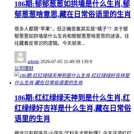
186期:郁郁葱葱如拱墙是什么生肖,郁
郁葱葱啥意思,藏在日常俗语里的生肖
很多人都猜“苹果”，但正确答案其实是“橘子”？关于郁
郁葱葱如拱墙是什么生肖和郁郁葱葱啥意思的谜语，往
往藏着反常识的逻辑。今天就来...
admin
2026-07-05 11:49:39
139
0
公司理财
186期:红红绿绿天神到是什么生肖,红
红绿绿好吉祥是什么生肖,藏在日常俗
语里的生肖
据说只有程序员/小学生/文科生才能秒懂？今天这道红红