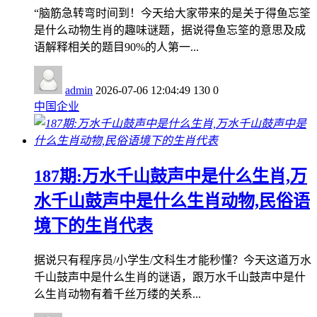
“脑筋急转弯时间到！今天给大家带来的是关于得鱼忘筌
是什么动物生肖的趣味谜题，据说得鱼忘筌的意思及成
语解释相关的题目90%的人第一...
admin
2026-07-06 12:04:49
130
0
中国企业
187期:万水千山鼓声中是什么生肖,万
水千山鼓声中是什么生肖动物,民俗语
境下的生肖代表
据说只有程序员/小学生/文科生才能秒懂？今天这道万水
千山鼓声中是什么生肖的谜语，跟万水千山鼓声中是什
么生肖动物有着千丝万缕的关系...