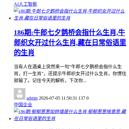
AI人工智能
186期:牛郎七夕鹊桥会指什么生肖,牛
郎织女开过什么生肖,藏在日常俗语里
的生肖
当有人在酒桌上突然来一句“牛郎七夕鹊桥会指什么生
肖，打一生肖”，还提示牛郎织女开过什么生肖，你愣住
就输了。记住今天的解析，下次你...
admin
2026-07-05 11:50:31
137
0
中国企业