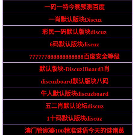
解谜:
一码一特今晚预测百度
指南 :
一肖默认版块Discuz
技巧:
彩民一码默认版块discuz
文化:
6码默认版块discuz
解析:
777777888888888888百度安全等级
精通:
默认版块-Discuz!Board3肖
拆解:
discuzboard默认版块八码
步骤:
牛人默认版块discuzboard
趣味:
五二肖默认论坛discuz
竞赛:
1十码默认版块discuz
识破:
澳门管家婆100精准谜语今天的谜诸葛