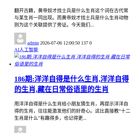
翻开古籍，黄帝奴才找士兵是什么生肖这个词在古代常
与某生肖一同出现。而黄帝奴才找士兵是什么生肖动物
则为这个关联提供了旁证。今天我们...
admin
2026-07-06 12:00:50
137
0
AI人工智能
186期:洋洋自得是什么生肖,洋洋自得
的生肖,藏在日常俗语里的生肖
用洋洋自得是什么生肖给小朋友猜生肖，再提示洋洋自
得的生肖，往往能激发他们的好奇心。这比直接教“十二
生肖是什么”有趣得多，也记得更...