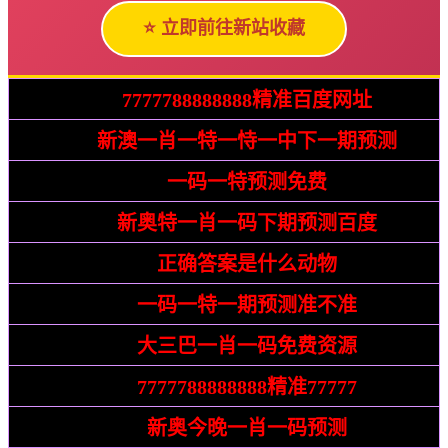
⭐ 立即前往新站收藏
告发:
7777788888888精准百度网址
置疑:
新澳一肖一特一恃一中下一期预测
发掘:
一码一特预测免费
警惕:
新奥特一肖一码下期预测百度
识破:
正确答案是什么动物
披露:
一码一特一期预测准不准
戳穿:
大三巴一肖一码免费资源
警惕:
7777788888888精准77777
识破:
新奥今晚一肖一码预测