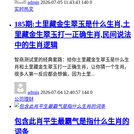
admin
2026-07-05 11:43:43
140
0
实时热文
185期:土里藏金生翠玉是什么生肖,土
里藏金生翠玉打一正确生肖,民间说法
中的生肖逻辑
智商测试里的经典套路：给你土里藏金生翠玉是什么生
肖和土里藏金生翠玉打一正确生肖，让你猜一个生肖。
很多人第一反应都会想偏，因为土里...
admin
2026-07-04 12:40:57
144
0
公司理财
包含此肖平生最霸气是指什么生肖的
词条