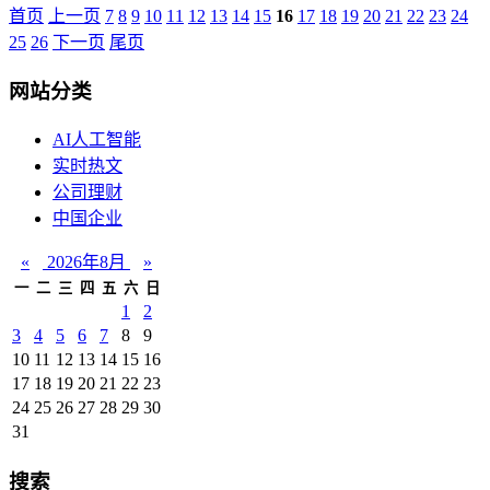
首页
上一页
7
8
9
10
11
12
13
14
15
16
17
18
19
20
21
22
23
24
25
26
下一页
尾页
网站分类
AI人工智能
实时热文
公司理财
中国企业
«
2026年8月
»
一
二
三
四
五
六
日
1
2
3
4
5
6
7
8
9
10
11
12
13
14
15
16
17
18
19
20
21
22
23
24
25
26
27
28
29
30
31
搜索