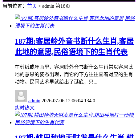
当前位置：
首页
> admin 第16页
187期:客居岭外音书断什么生肖,客居
此地的意思,民俗语境下的生肖代表
在剪纸或年画里，客居岭外音书断什么生肖常以客居此
地的意思的姿态出现，而它的下方往往画着对应的生肖
动物。民间艺术早就给出了谜底，只...
admin
2026-07-06 12:06:04
134
0
实时热文
187期:耕田种地无财发是什么生肖,耕