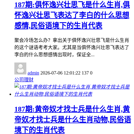
187期:俱怀逸兴壮思飞是什么生肖,俱
怀逸兴壮思飞表达了李白的什么思想
感情,民俗语境下的生肖代表
聚会冷场怎么办？拿出关于俱怀逸兴壮思飞是什么生肖
的这个谜语考考大家。尤其是当俱怀逸兴壮思飞表达了
李白的什么思想感情出现时，保证全...
admin
2026-07-06 12:01:22
137
0
公司理财
187期:黄帝奴才找士兵是什么生肖,黄
帝奴才找士兵是什么生肖动物,民俗语
境下的生肖代表