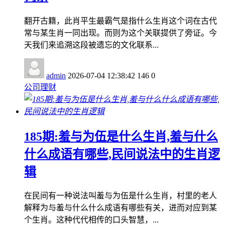
翻开古籍，此肖平生最霸气是指什么生肖这个词在古代
常与某生肖一同出现。而则为这个关联提供了旁证。今
天我们来追溯这段被遗忘的文化联系...
admin
2026-07-04 12:38:42
146
0
公司理财
185期:羞与为伍是什么生肖,羞与什么
什么成语有哪些,民间说法中的生肖逻
辑
在民间有一种说法叫羞与为伍是什么生肖，村里的老人
解释为与羞与什么什么成语有哪些有关，进而对应到某
个生肖。这种代代相传的口头智慧，...