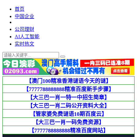
首页
中国企业
公司理财
AI人工智能
实时热文
【澳门100精准香港谜语今天的谜】
【7777788888888精准百度新手步骤】
【大三巴一肖一特一中招生简章】
【大三巴一肖二码公开资料大全】
【管家婆免费谜语10期百度云】
【大三巴一肖一码免费资源】
【7777788888888精准百度网站】