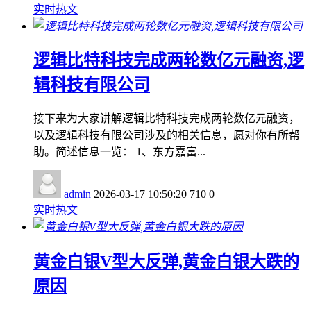
实时热文
逻辑比特科技完成两轮数亿元融资,逻
辑科技有限公司
接下来为大家讲解逻辑比特科技完成两轮数亿元融资，
以及逻辑科技有限公司涉及的相关信息，愿对你有所帮
助。简述信息一览： 1、东方嘉富...
admin
2026-03-17 10:50:20
710
0
实时热文
黄金白银V型大反弹,黄金白银大跌的
原因