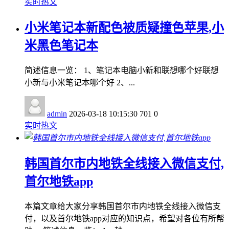
实时热文
小米笔记本新配色被质疑撞色苹果,小
米黑色笔记本
简述信息一览： 1、笔记本电脑小新和联想哪个好联想
小新与小米笔记本哪个好 2、...
admin
2026-03-18 10:15:30
701
0
实时热文
韩国首尔市内地铁全线接入微信支付,
首尔地铁app
本篇文章给大家分享韩国首尔市内地铁全线接入微信支
付，以及首尔地铁app对应的知识点，希望对各位有所帮