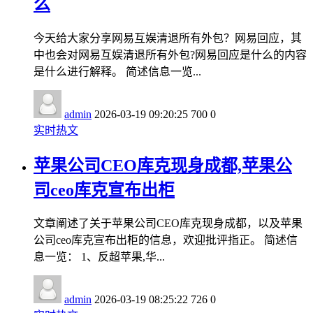
么
今天给大家分享网易互娱清退所有外包？网易回应，其
中也会对网易互娱清退所有外包?网易回应是什么的内容
是什么进行解释。 简述信息一览...
admin
2026-03-19 09:20:25
700
0
实时热文
苹果公司CEO库克现身成都,苹果公
司ceo库克宣布出柜
文章阐述了关于苹果公司CEO库克现身成都，以及苹果
公司ceo库克宣布出柜的信息，欢迎批评指正。 简述信
息一览： 1、反超苹果,华...
admin
2026-03-19 08:25:22
726
0