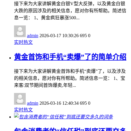
接下来为大家讲解黄金白银V型大反弹，以及黄金白银
大跌的原因涉及的相关信息，愿对你有所帮助。简述信
息一览： 1、黄金疯狂暴涨500...
admin
2026-03-17 10:30:26
695
0
实时热文
黄金首饰和手机“卖爆”了的简单介绍
接下来为大家讲解黄金首饰和手机“卖爆”了，以及涉及
的相关信息，愿对你有所帮助。简述信息一览： 1、宝
来客:双节期间首饰爆卖,年轻...
admin
2026-03-16 12:40:34
695
0
实时热文