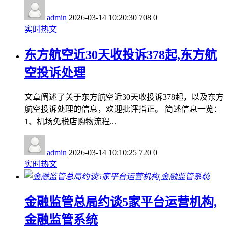
admin
2026-03-14 10:20:30
708
0
实时热文
东方航空近30天收投诉378起,东方航
空投诉处理
文章阐述了关于东方航空近30天收投诉378起，以及东方
航空投诉处理的信息，欢迎批评指正。 简述信息一览：
1、机场免税店购物流程...
admin
2026-03-14 10:10:25
720
0
实时热文
金融监管总局约谈5家平台运营机构,
金融监管系统