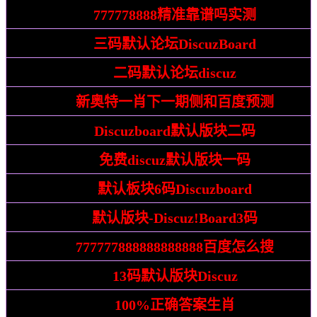
质问:
777778888精准靠谱吗实测
揭发:
三码默认论坛DiscuzBoard
暴露:
二码默认论坛discuz
检举:
新奥特一肖下一期侧和百度预测
披露:
Discuzboard默认版块二码
戳穿:
免费discuz默认版块一码
预防:
默认板块6码Discuzboard
整合:
默认版块-Discuz!Board3码
警惕:
777777888888888888百度怎么搜
战略:
13码默认版块Discuz
解答:
100%正确答案生肖