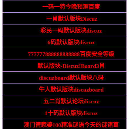
解谜:
一码一特今晚预测百度
指南 :
一肖默认版块Discuz
技巧:
彩民一码默认版块discuz
文化:
6码默认版块discuz
解析:
777777888888888888百度安全等级
精通:
默认版块-Discuz!Board3肖
拆解:
discuzboard默认版块八码
步骤:
牛人默认版块discuzboard
趣味:
五二肖默认论坛discuz
竞赛:
1十码默认版块discuz
识破:
澳门管家婆100精准谜语今天的谜诸葛