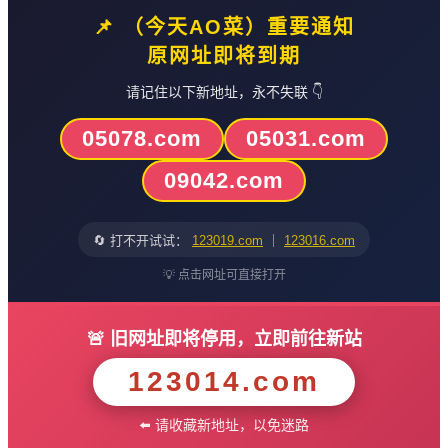
📌 （今天AO菜）重要通知
原网址即将到期
请记住以下新地址，永不失联 👇
05078.com
05031.com
09042.com
🔄 打不开试试：
123019.com
｜
123016.com
💡 点击网址可直接打开
🚨 旧网址即将停用，立即前往新站
123014.com
⬅️ 请收藏新地址，以免迷路