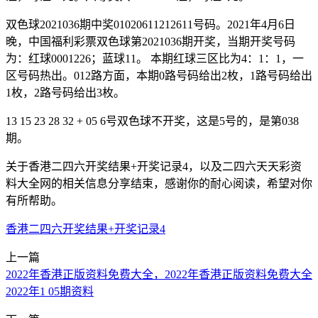
双色球2021036期中奖01020611212611号码。2021年4月6日
晚，中国福利彩票双色球第2021036期开奖，当期开奖号码
为：红球0001226；蓝球11。 本期红球三区比为4：1：1，一
区号码热出。012路方面，本期0路号码给出2枚，1路号码给出
1枚，2路号码给出3枚。
13 15 23 28 32 + 05 6号双色球不开奖，这是5号的，是第038
期。
关于香港二四六开奖结果+开奖记录4，以及二四六天天彩资
料大全网的相关信息分享结束，感谢你的耐心阅读，希望对你
有所帮助。
香港二四六开奖结果+开奖记录4
上一篇
2022年香港正版资料免费大全，2022年香港正版资料免费大全
2022年1 05期资料