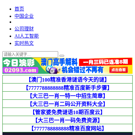
首页
中国企业
公司理财
AI人工智能
实时热文
【澳门100精准香港谜语今天的谜】
【7777788888888精准百度新手步骤】
【大三巴一肖一特一中招生简章】
【大三巴一肖二码公开资料大全】
【管家婆免费谜语10期百度云】
【大三巴一肖一码免费资源】
【7777788888888精准百度网站】