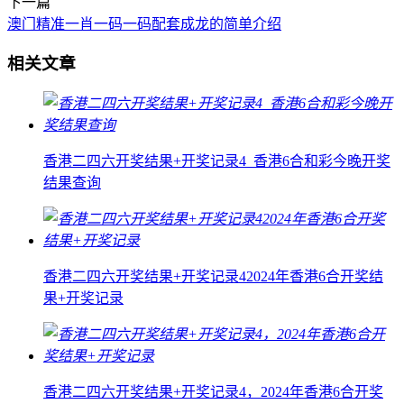
下一篇
澳门精准一肖一码一码配套成龙的简单介绍
相关文章
香港二四六开奖结果+开奖记录4_香港6合和彩今晚开奖
结果查询
香港二四六开奖结果+开奖记录42024年香港6合开奖结
果+开奖记录
香港二四六开奖结果+开奖记录4，2024年香港6合开奖