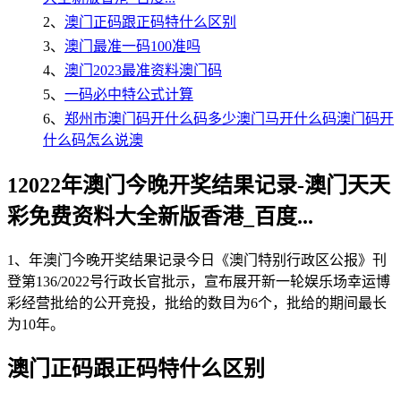
2、
澳门正码跟正码特什么区别
3、
澳门最准一码100准吗
4、
澳门2023最准资料澳门码
5、
一码必中特公式计算
6、
郑州市澳门码开什么码多少澳门马开什么码澳门码开
什么码怎么说澳
12022年澳门今晚开奖结果记录-澳门天天
彩免费资料大全新版香港_百度...
1、年澳门今晚开奖结果记录今日《澳门特别行政区公报》刊
登第136/2022号行政长官批示，宣布展开新一轮娱乐场幸运博
彩经营批给的公开竞投，批给的数目为6个，批给的期间最长
为10年。
澳门正码跟正码特什么区别