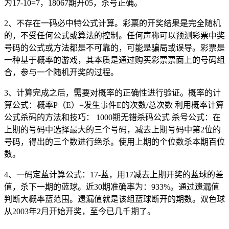
为17-10=7，18067期开05，杀号正确。
2、不存在一码必中特公式计算。彩票的开奖结果是完全随机
的，不受任何公式或算法的控制。任何声称可以预测彩票中奖
号码的公式或方法都是不可靠的，可能是骗局或误导。彩票是
一种基于概率的游戏，其本质是通过购买彩票票面上的号码组
合，参与一个随机开奖的过程。
3、计算完成之后，需要对概率的正确性进行验证。概率的计
算公式：概率P（E）=发生事件E的次数/总次数 利用概率计算
公式杀码的方法和技巧： 1000期无错杀码公式 杀号公式：在
上期的号码中选择最大的三个号码，减去上期号码中第2位的
号码，得出的三个数进行绝杀。使用上期的个位数杀本期百位
数。
4、一码定蓝计算公式：17-蓝，用17减去上期开奖的蓝球的差
值，杀下一期的蓝球。近30期准确率为：933%。通过遗漏值
判断大概率蓝范围。遗漏值就是该组蓝球断开的期数。双色球
从2003年2月开始开奖，至今已几千期了。