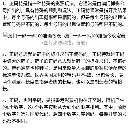
1、正码特是指一种特殊的彩票玩法，它通常是由澳门博彩公
司推出的，具有特殊的规则和玩法。正码特通常是指开奖结果
中，每个号码的出现概率都是相同的，但是每个号码的出现位
置和号码是不同的，每个号码的出现位置和号码都是不同的。
（图片来源网络，侵删）
2、正码意思就是鞋子的标准尺码不偏码的。正码特就是正码
中偏大的鞋子。鞋子的正码意思就是鞋子的标准尺码，不偏码
的。鞋码通常也称鞋号，是用来衡量人类脚的形状以便配鞋的
标准单位系统。世界各国采用的鞋码并不-致，但包含长、竞
两个测量。长度是指穿者脚的长度，也可以是制造者的鞋楦
长。
3、正码，也叫平码，是指香港彩票机构在开奖时，随机产生
的6个数字，这6个数字按照从大到小的顺序排列。其中，前两
个数字为选号区域代码，后四个数字为序列码。每期开奖的号
码都不相同。