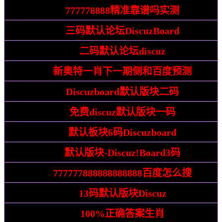
质问:
777778888精准靠谱吗实测
揭发:
三码默认论坛DiscuzBoard
暴露:
二码默认论坛discuz
检举:
新奥特一肖下一期侧和百度预测
披露:
Discuzboard默认版块二码
戳穿:
免费discuz默认版块一码
预防:
默认板块6码Discuzboard
整合:
默认版块-Discuz!Board3码
警惕:
777777888888888888百度怎么搜
战略:
13码默认版块Discuz
解答:
100%正确答案生肖