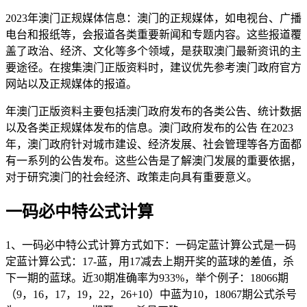
2023年澳门正规媒体信息：澳门的正规媒体，如电视台、广播
电台和报纸等，会报道各类重要新闻和专题内容。这些报道覆
盖了政治、经济、文化等多个领域，是获取澳门最新资讯的主
要途径。在搜集澳门正版资料时，建议优先参考澳门政府官方
网站以及正规媒体的报道。
年澳门正版资料主要包括澳门政府发布的各类公告、统计数据
以及各类正规媒体发布的信息。澳门政府发布的公告 在2023
年，澳门政府针对城市建设、经济发展、社会管理等各方面都
有一系列的公告发布。这些公告是了解澳门发展的重要依据，
对于研究澳门的社会经济、政策走向具有重要意义。
一码必中特公式计算
1、一码必中特公式计算方式如下：一码定蓝计算公式是一码
定蓝计算公式：17-蓝，用17减去上期开奖的蓝球的差值，杀
下一期的蓝球。近30期准确率为933%，举个例子：18066期
（9，16，17，19，22，26+10）中蓝为10，18067期公式杀号