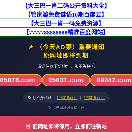
【大三巴一肖二码公开资料大全】
【管家婆免费谜语10期百度云】
【大三巴一肖一码免费资源】
【7777788888888精准百度网站】
📌 （今天AO菜）重要通知
原网址即将到期
请记住以下新地址，永不失联 👇
05078.com
05031.com
09042.com
🔄 打不开试试：
123019.com
｜
123016.com
💡 点击网址可直接打开
🚨 旧网址即将停用，立即前往新站