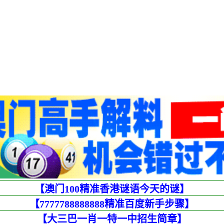
【澳门100精准香港谜语今天的谜】
【7777788888888精准百度新手步骤】
【大三巴一肖一特一中招生简章】