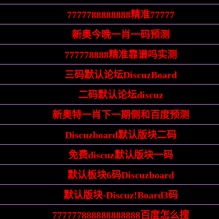
警惕:
7777788888888精准77777
识破:
新奥今晚一肖一码预测
质问:
777778888精准靠谱吗实测
揭发:
三码默认论坛DiscuzBoard
暴露:
二码默认论坛discuz
检举:
新奥特一肖下一期侧和百度预测
披露:
Discuzboard默认版块二码
戳穿:
免费discuz默认版块一码
预防:
默认板块6码Discuzboard
整合:
默认版块-Discuz!Board3码
警惕:
777777888888888888百度怎么搜