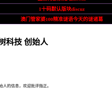
竞赛:
1十码默认版块discuz
识破:
澳门管家婆100精准谜语今天的谜诸葛
树科技 创始人
始人的信息，欢迎批评指正。