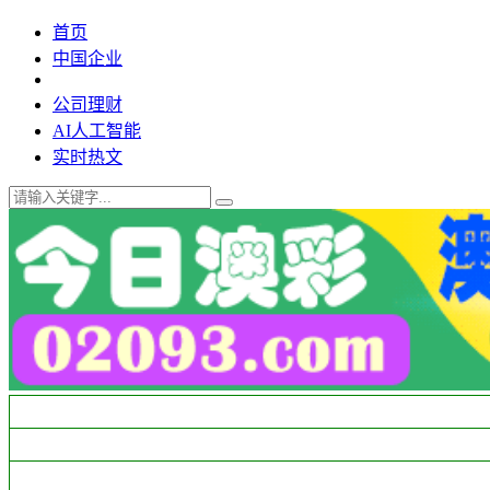
首页
中国企业
公司理财
AI人工智能
实时热文