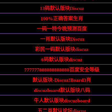
战略:
13码默认版块Discuz
解答:
100%正确答案生肖
解谜:
一码一特今晚预测百度
指南 :
一肖默认版块Discuz
技巧:
彩民一码默认版块discuz
文化:
6码默认版块discuz
解析:
777777888888888888百度安全等级
精通:
默认版块-Discuz!Board3肖
拆解:
discuzboard默认版块八码
步骤:
牛人默认版块discuzboard
趣味:
五二肖默认论坛discuz