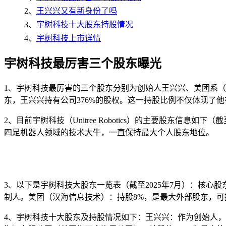
2、
王兴兴又有新身份了吗
3、
宇树科技十大股东持股情况
4、
宇树科技上市详情
宇树科技最厉害三个股东曝光
1、宇树科技最厉害的三个股东分别为创始人王兴兴、美团系
东，王兴兴持有公司376%的股权。这一持股比例不仅体现了
2、目前宇树科技（Unitree Robotics）的主要股东信
四足机器人领域的技术大牛，一直保持最大个人股东地位。
3、以下是宇树科技大股东一览表（截至2025年7月）：核心股
制人。美团（汉海信息技术）：持股8%，是最大外部股东，
4、宇树科技十大股东及持股情况如下：王兴兴：作为创始人，直接