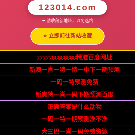
123014.com
⬅️ 请收藏新地址，以免迷路
⭐ 立即前往新站收藏
告发:
7777788888888精准百度网址
置疑:
新澳一肖一特一恃一中下一期预测
发掘:
一码一特预测免费
警惕:
新奥特一肖一码下期预测百度
识破:
正确答案是什么动物
披露:
一码一特一期预测准不准
戳穿:
大三巴一肖一码免费资源