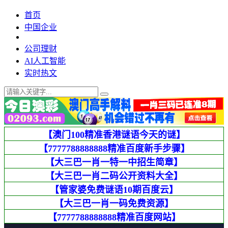
首页
中国企业
公司理财
AI人工智能
实时热文
【澳门100精准香港谜语今天的谜】
【7777788888888精准百度新手步骤】
【大三巴一肖一特一中招生简章】
【大三巴一肖二码公开资料大全】
【管家婆免费谜语10期百度云】
【大三巴一肖一码免费资源】
【7777788888888精准百度网站】