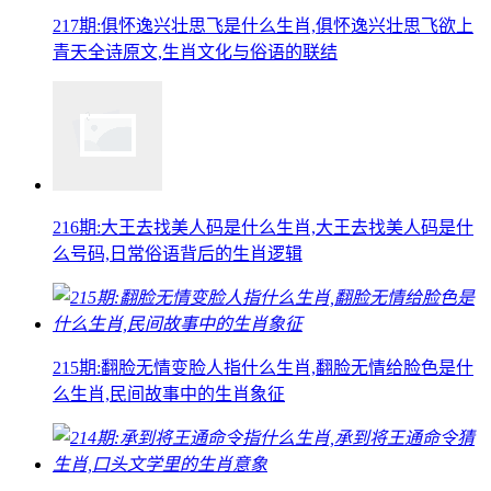
217期:俱怀逸兴壮思飞是什么生肖,俱怀逸兴壮思飞欲上
青天全诗原文,生肖文化与俗语的联结
216期:大王去找美人码是什么生肖,大王去找美人码是什
么号码,日常俗语背后的生肖逻辑
215期:翻脸无情变脸人指什么生肖,翻脸无情给脸色是什
么生肖,民间故事中的生肖象征