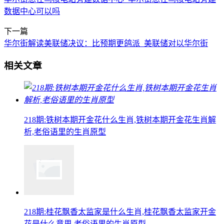
数据中心可以吗
下一篇
华尔街解读美联储决议：比预期更鸽派_美联储对以华尔街
相关文章
218期:铁树本期开金花什么生肖,铁树本期开金花生肖解
析,老俗语里的生肖原型
218期:桂花飘香太监家是什么生肖,桂花飘香太监家开金
花是什么意思,老俗语里的生肖原型