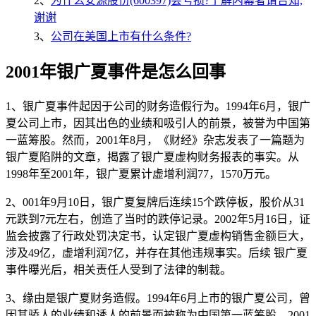
2、
为什么安源股份(600397)会亏损?了解内幕者请告知,
谢谢
3、
公司在美国上市有什么条件?
2001年银广夏事件是怎么回事
1、银广夏事件起因于公司的财务造假行为。1994年6月，银广
夏公司上市，因其出色的业绩和吸引人的前景，被誉为中国第
一蓝筹股。然而，2001年8月，《财经》杂志发表了一篇题为
银广夏陷阱的文章，揭露了银广夏虚构财务报表的事实。从
1998年至2001年，银广夏累计虚增利润77，1570万元。
2、001年9月10日，银广夏复牌后连续15个跌停板，股价从31
元跌到7元左右，创造了当时的跌停记录。2002年5月16日，证
监会披露了行政处罚决定书，认定银广夏虚构销售金额巨大，
涉及49亿，虚增利润7亿，并存在其他违规事实。后续 银广夏
事件曝光后，相关责任人受到了法律的制裁。
3、缘由是银广夏财务造假。1994年6月上市的银广夏公司，曾
因其骄人的业绩和诱人的前景而被称为中国第一蓝筹股。2001