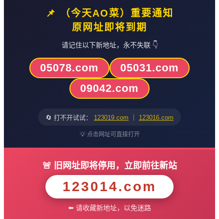
📌 （今天AO菜）重要通知
原网址即将到期
请记住以下新地址，永不失联 👇
05078.com
05031.com
09042.com
🔄 打不开试试：
123019.com
｜
123016.com
💡 点击网址可直接打开
🚨 旧网址即将停用，立即前往新站
123014.com
⬅️ 请收藏新地址，以免迷路