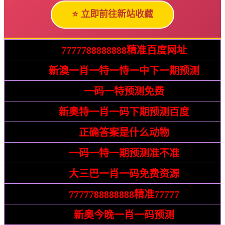
⭐ 立即前往新站收藏
告发:
7777788888888精准百度网址
置疑:
新澳一肖一特一恃一中下一期预测
发掘:
一码一特预测免费
警惕:
新奥特一肖一码下期预测百度
识破:
正确答案是什么动物
披露:
一码一特一期预测准不准
戳穿:
大三巴一肖一码免费资源
警惕:
7777788888888精准77777
识破:
新奥今晚一肖一码预测