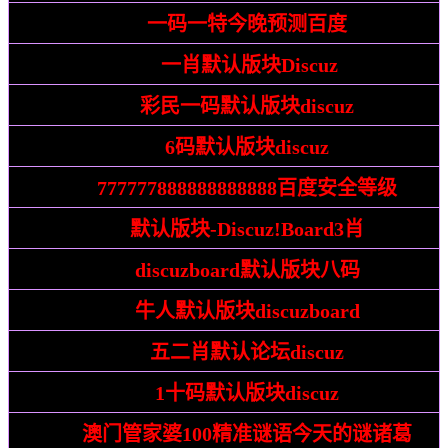
解谜:
一码一特今晚预测百度
指南 :
一肖默认版块Discuz
技巧:
彩民一码默认版块discuz
文化:
6码默认版块discuz
解析:
777777888888888888百度安全等级
精通:
默认版块-Discuz!Board3肖
拆解:
discuzboard默认版块八码
步骤:
牛人默认版块discuzboard
趣味:
五二肖默认论坛discuz
竞赛:
1十码默认版块discuz
识破:
澳门管家婆100精准谜语今天的谜诸葛