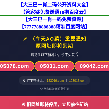
【大三巴一肖二码公开资料大全】
【管家婆免费谜语10期百度云】
【大三巴一肖一码免费资源】
【7777788888888精准百度网站】
📌 （今天AO菜）重要通知
原网址即将到期
请记住以下新地址，永不失联 👇
05078.com
05031.com
09042.com
🔄 打不开试试：
123019.com
｜
123016.com
💡 点击网址可直接打开
🚨 旧网址即将停用，立即前往新站