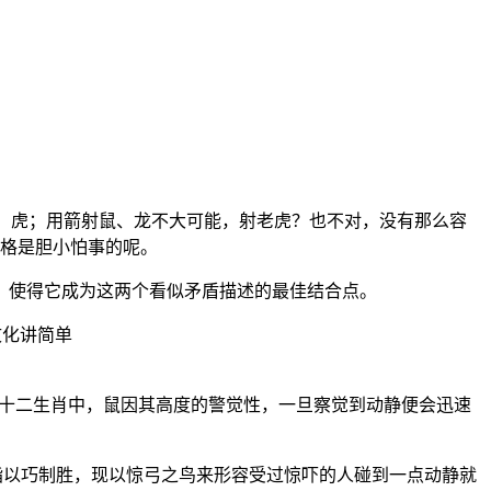
龙、虎；用箭射鼠、龙不大可能，射老虎？也不对，没有那么容
性格是胆小怕事的呢。
，使得它成为这两个看似矛盾描述的最佳结合点。
在十二生肖中，鼠因其高度的警觉性，一旦察觉到动静便会迅速
安定。原指以巧制胜，现以惊弓之鸟来形容受过惊吓的人碰到一点动静就