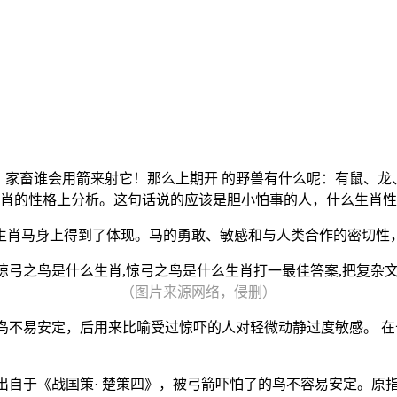
，家畜谁会用箭来射它！那么上期开 的野兽有什么呢：有鼠、
生肖的性格上分析。这句话说的应该是胆小怕事的人，什么生肖
生肖马身上得到了体现。马的勇敢、敏感和与人类合作的密切性
（图片来源网络，侵删）
的鸟不易安定，后用来比喻受过惊吓的人对轻微动静过度敏感。 
ǎo。惊弓之鸟出自于《战国策· 楚策四》，被弓箭吓怕了的鸟不容易