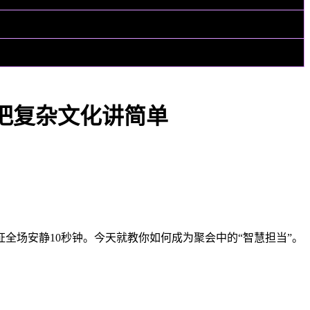
,把复杂文化讲简单
全场安静10秒钟。今天就教你如何成为聚会中的“智慧担当”。