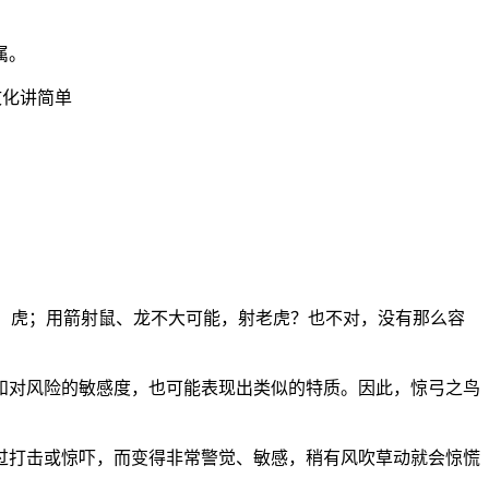
属。
龙、虎；用箭射鼠、龙不大可能，射老虎？也不对，没有那么容
和对风险的敏感度，也可能表现出类似的特质。因此，惊弓之鸟
过打击或惊吓，而变得非常警觉、敏感，稍有风吹草动就会惊慌