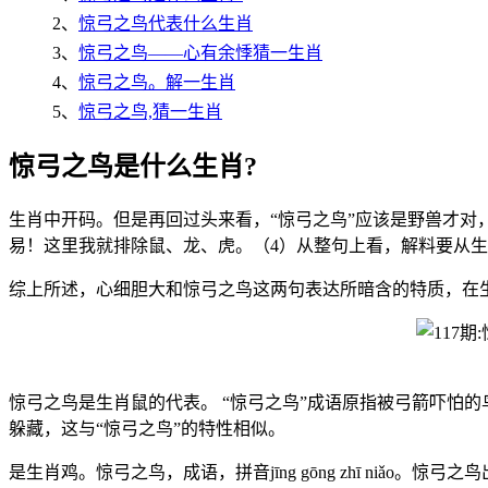
2、
惊弓之鸟代表什么生肖
3、
惊弓之鸟——心有余悸猜一生肖
4、
惊弓之鸟。解一生肖
5、
惊弓之鸟,猜一生肖
惊弓之鸟是什么生肖?
生肖中开码。但是再回过头来看，“惊弓之鸟”应该是野兽才对
易！这里我就排除鼠、龙、虎。（4）从整句上看，解料要从
综上所述，心细胆大和惊弓之鸟这两句表达所暗含的特质，在
惊弓之鸟是生肖鼠的代表。 “惊弓之鸟”成语原指被弓箭吓怕
躲藏，这与“惊弓之鸟”的特性相似。
是生肖鸡。惊弓之鸟，成语，拼音jīng gōng zhī ni