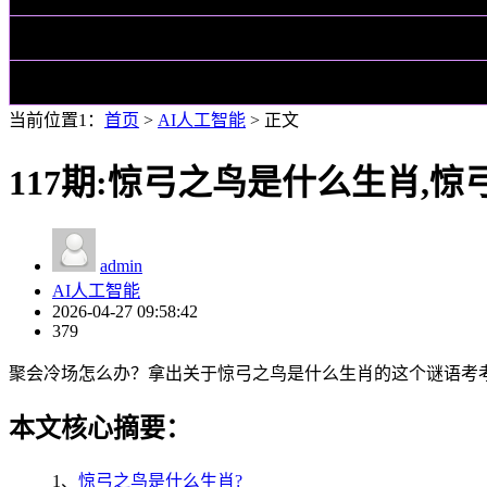
当前位置1：
首页
>
AI人工智能
> 正文
117期:惊弓之鸟是什么生肖,
admin
AI人工智能
2026-04-27 09:58:42
379
聚会冷场怎么办？拿出关于惊弓之鸟是什么生肖的这个谜语考考
本文核心摘要：
1、
惊弓之鸟是什么生肖?