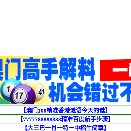
【澳门100精准香港谜语今天的谜】
【7777788888888精准百度新手步骤】
【大三巴一肖一特一中招生简章】