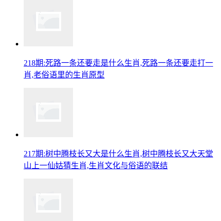
218期:死路一条还要走是什么生肖,死路一条还要走打一
肖,老俗语里的生肖原型
217期:树中腾枝长又大是什么生肖,树中腾枝长又大天堂
山上一仙姑猜生肖,生肖文化与俗语的联结