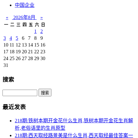
中国企业
«
2026年8月
»
一
二
三
四
五
六
日
1
2
3
4
5
6
7
8
9
10
11
12
13
14
15
16
17
18
19
20
21
22
23
24
25
26
27
28
29
30
31
搜索
Search
最近发表
218期:铁树本期开金花什么生肖,铁树本期开金花生肖解
析,老俗语里的生肖原型
218期:西天取经路景美是什么生肖,西天取经最佳答案一