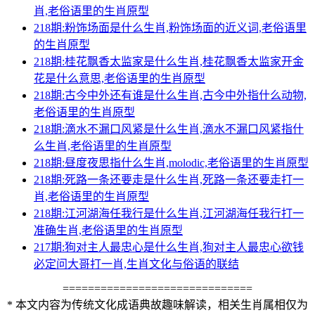
肖,老俗语里的生肖原型
218期:粉饰场面是什么生肖,粉饰场面的近义词,老俗语里
的生肖原型
218期:桂花飘香太监家是什么生肖,桂花飘香太监家开金
花是什么意思,老俗语里的生肖原型
218期:古今中外还有谁是什么生肖,古今中外指什么动物,
老俗语里的生肖原型
218期:滴水不漏口风紧是什么生肖,滴水不漏口风紧指什
么生肖,老俗语里的生肖原型
218期:昼度夜思指什么生肖,molodic,老俗语里的生肖原型
218期:死路一条还要走是什么生肖,死路一条还要走打一
肖,老俗语里的生肖原型
218期:江河湖海任我行是什么生肖,江河湖海任我行打一
准确生肖,老俗语里的生肖原型
217期:狗对主人最忠心是什么生肖,狗对主人最忠心欲钱
必定问大哥打一肖,生肖文化与俗语的联结
==============================
* 本文内容为传统文化成语典故趣味解读，相关生肖属相仅为