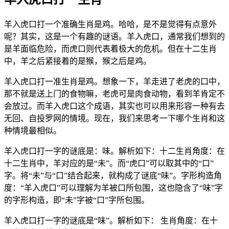
羊入虎口打一个准确生肖是鸡。哈哈，是不是觉得有点意外
呢？其实，这是一个有趣的谜语。羊入虎口，通常我们想到的
是羊面临危险，而虎口则代表着极大的危机。但在十二生肖
中，羊之后紧接着的是猴，猴之后是鸡。
羊入虎口打一准生肖是鸡。想象一下，羊走进了老虎的口中，
那不就是送上门的食物嘛，老虎可是肉食动物，看到羊肯定不
会放过。而羊入虎口这个成语，其实也可以用来形容一种有去
无回、自投罗网的情境。现在，我们来思考一下哪个生肖和这
种情境最相似。
羊入虎口打一字的谜底是：味。解析如下：十二生肖角度：在
十二生肖中，羊对应的是“未”。而“虎口”可以取其中的“口”
字。将“未”与“口”结合起来，就构成了谜底“味”。字形构造角
度：“羊入虎口”可以理解为羊被口所包围，这也隐含了“味”字
的字形构造，即“未”字被“口”字所包围。
羊入虎口打一字的谜底是“味”。解析如下： 生肖角度：在十