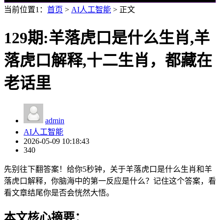
当前位置1：
首页
>
AI人工智能
> 正文
129期:羊落虎口是什么生肖,羊
落虎口解释,十二生肖，都藏在
老话里
admin
AI人工智能
2026-05-09 10:18:43
340
先别往下翻答案！给你5秒钟，关于羊落虎口是什么生肖和羊
落虎口解释，你脑海中的第一反应是什么？记住这个答案，看
看文章结尾你是否会恍然大悟。
本文核心摘要：