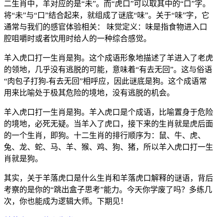
二生肖中，羊对应的是“未”。而“虎口”可以取其中的“口”字。
将“未”与“口”结合起来，就组成了谜底“味”。关于“味”字，它
通常与我们的感官体验相关： 味觉定义：味是指食物进入口
腔咀嚼时或者饮用时给人的一种综合感觉。
羊入虎口打一生肖是狗。这个成语形象地描述了羊进入了老虎
的领地，几乎没有逃脱的可能，意味着“有去无回”。这与俗语
“肉包子打狗-有去无回”相呼应，因此谜底是狗。这个成语常
用来比喻处于极其危险的境地，没有逃脱的机会。
羊入虎口打一生肖是狗。羊入虎口是个成语，比喻置身于危险
的境地，必死无疑。当羊入了虎口，接下来的生肖就是虎后面
的一个生肖，即狗。十二生肖的排行顺序为：鼠、牛、虎、
兔、龙、蛇、马、羊、猴、鸡、狗、猪，所以羊入虎口打一生
肖就是狗。
其实，关于羊落虎口是什么生肖和羊落虎口解释的谜语，背后
考察的是你的“跳出盒子思考”能力。今天你学废了吗？多练几
次，你也能成为逻辑大师。下期见！