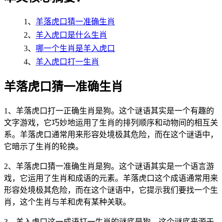
1、
羊落虎口猜一准确生肖
2、
羊入虎口是什么生肖
3、
哪一个生肖是羊入虎口
4、
羊入虎口打一生肖
羊落虎口猜一准确生肖
1、羊落虎口打一正确生肖是狗。这个谜语其实是一个有趣的
文字游戏，它巧妙地运用了生肖的排列顺序和动物间的相互关
系。羊落虎口通常用来形容处境极其危险，而在这个谜语中，
它暗示了生肖的轮换。
2、羊落虎口猜一准确生肖是狗。这个谜语其实是一个语言游
戏，它运用了生肖和成语的元素。羊落虎口这个成语通常用来
形容处境极其危险，而在这个谜语中，它提示我们要找一个生
肖，这个生肖与羊和虎有某种关联。
3、羊入虎口这一成语打一生肖的谜底是狗。这个谜底来源于