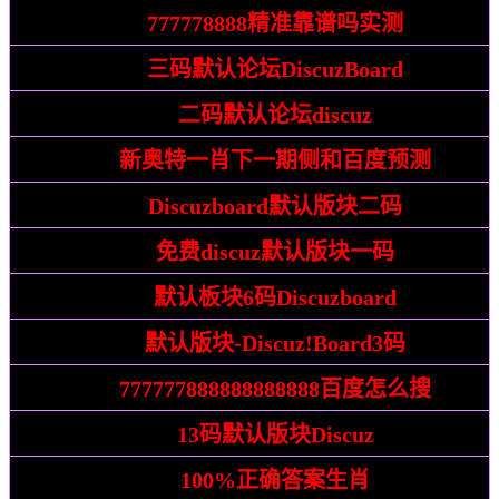
质问:
777778888精准靠谱吗实测
揭发:
三码默认论坛DiscuzBoard
暴露:
二码默认论坛discuz
检举:
新奥特一肖下一期侧和百度预测
披露:
Discuzboard默认版块二码
戳穿:
免费discuz默认版块一码
预防:
默认板块6码Discuzboard
整合:
默认版块-Discuz!Board3码
警惕:
777777888888888888百度怎么搜
战略:
13码默认版块Discuz
解答:
100%正确答案生肖