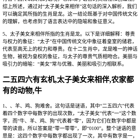
综上所述，通过对“太子美女来相伴”这句话的深入解析，我们
可以确定其所指的生肖是龙。这一结论既基于对中国传统文化
的理解，也考虑到了语言表达中的隐喻和象征意义。
5、太子美女来相伴所指的生肖是龙。以下是详细解释：尊贵
与权力的象征：“太子”在中国传统文化中象征着皇室的储君，
代表至高无上的权力和尊贵。在十二生肖中，龙是唯一的神话
生物，被视为皇权的象征，与太子的尊贵气质相吻合。美丽与
吸引力的暗喻：“美女”常与优雅、美丽和吸引力相联系。
二五四六有玄机,太子美女来相伴,农家都
有的动物,牛
1、、羊、鸡、狗难舍。这句话是谜语，其中“二五四六”代表
着四个数字中每数字的出现次数，“太子美女”代表“一”这个数
字，而“牛、羊、鸡、狗”代表着“零”，因为它们在数字中都是
零的读音。所以答案是“零一零零”，即“0100”。整个谜语的意
思是：这四个数字中每数字都出现了一次，其中有数字是一，