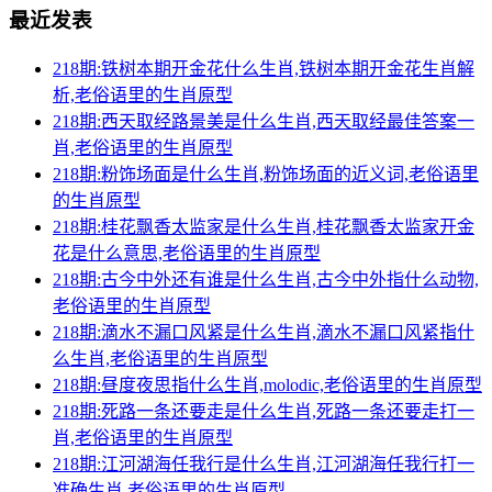
最近发表
218期:铁树本期开金花什么生肖,铁树本期开金花生肖解
析,老俗语里的生肖原型
218期:西天取经路景美是什么生肖,西天取经最佳答案一
肖,老俗语里的生肖原型
218期:粉饰场面是什么生肖,粉饰场面的近义词,老俗语里
的生肖原型
218期:桂花飘香太监家是什么生肖,桂花飘香太监家开金
花是什么意思,老俗语里的生肖原型
218期:古今中外还有谁是什么生肖,古今中外指什么动物,
老俗语里的生肖原型
218期:滴水不漏口风紧是什么生肖,滴水不漏口风紧指什
么生肖,老俗语里的生肖原型
218期:昼度夜思指什么生肖,molodic,老俗语里的生肖原型
218期:死路一条还要走是什么生肖,死路一条还要走打一
肖,老俗语里的生肖原型
218期:江河湖海任我行是什么生肖,江河湖海任我行打一
准确生肖,老俗语里的生肖原型