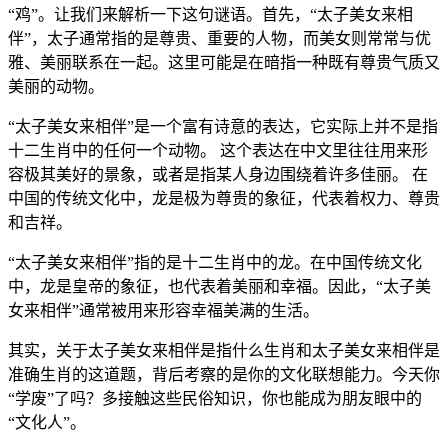
“鸡”。让我们来解析一下这句谜语。首先，“太子美女来相
伴”，太子通常指的是尊贵、重要的人物，而美女则常常与优
雅、美丽联系在一起。这里可能是在暗指一种既有尊贵气质又
美丽的动物。
“太子美女来相伴”是一个富有诗意的表达，它实际上并不是指
十二生肖中的任何一个动物。 这个表达在中文里往往用来形
容极其美好的景象，或者是指某人身边围绕着许多佳丽。 在
中国的传统文化中，龙是极为尊贵的象征，代表着权力、尊贵
和吉祥。
“太子美女来相伴”指的是十二生肖中的龙。在中国传统文化
中，龙是皇帝的象征，也代表着美丽和幸福。因此，“太子美
女来相伴”通常被用来形容幸福美满的生活。
其实，关于太子美女来相伴是指什么生肖和太子美女来相伴是
准确生肖的这道题，背后考察的是你的文化联想能力。今天你
“学废”了吗？多接触这些民俗知识，你也能成为朋友眼中的
“文化人”。