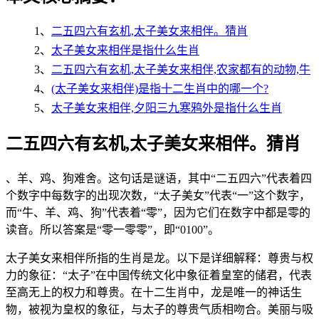
1、
二五四六有玄机,太子美女来相伴。猜肖
2、
太子美女来相伴是指什么生肖
3、
二五四六有玄机,太子美女来相伴,农家都有的动物,牛
4、
(太子美女来相伴)是指十二生肖中的哪一个?
5、
太子美女来相伴,夕阳三九寒鸦外是指什么生肖
二五四六有玄机,太子美女来相伴。猜肖
、羊、鸡、狗难舍。这句话是谜语，其中“二五四六”代表着四
个数字中每数字的出现次数，“太子美女”代表“一”这个数字，
而“牛、羊、鸡、狗”代表着“零”，因为它们在数字中都是零的
读音。所以答案是“零一零零”，即“0100”。
太子美女来相伴所指的生肖是龙。以下是详细解释：尊贵与权
力的象征：“太子”在中国传统文化中象征着皇室的储君，代表
至高无上的权力和尊贵。在十二生肖中，龙是唯一的神话生
物，被视为皇权的象征，与太子的尊贵气质相吻合。美丽与吸