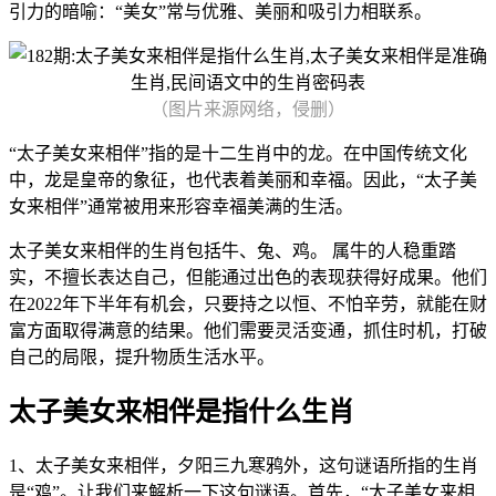
引力的暗喻：“美女”常与优雅、美丽和吸引力相联系。
（图片来源网络，侵删）
“太子美女来相伴”指的是十二生肖中的龙。在中国传统文化
中，龙是皇帝的象征，也代表着美丽和幸福。因此，“太子美
女来相伴”通常被用来形容幸福美满的生活。
太子美女来相伴的生肖包括牛、兔、鸡。 属牛的人稳重踏
实，不擅长表达自己，但能通过出色的表现获得好成果。他们
在2022年下半年有机会，只要持之以恒、不怕辛劳，就能在财
富方面取得满意的结果。他们需要灵活变通，抓住时机，打破
自己的局限，提升物质生活水平。
太子美女来相伴是指什么生肖
1、太子美女来相伴，夕阳三九寒鸦外，这句谜语所指的生肖
是“鸡”。让我们来解析一下这句谜语。首先，“太子美女来相