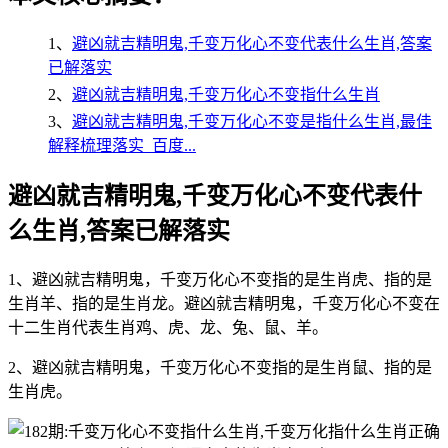
1、
避凶就吉精明鬼,千变万化心不变代表什么生肖,答案
已解落实
2、
避凶就吉精明鬼,千变万化心不变指什么生肖
3、
避凶就吉精明鬼,千变万化心不变是指什么生肖,最佳
解释梳理落实_百度...
避凶就吉精明鬼,千变万化心不变代表什
么生肖,答案已解落实
1、避凶就吉精明鬼，千变万化心不变指的是生肖虎、指的是
生肖羊、指的是生肖龙。避凶就吉精明鬼，千变万化心不变在
十二生肖代表生肖鸡、虎、龙、兔、鼠、羊。
2、避凶就吉精明鬼，千变万化心不变指的是生肖鼠、指的是
生肖虎。