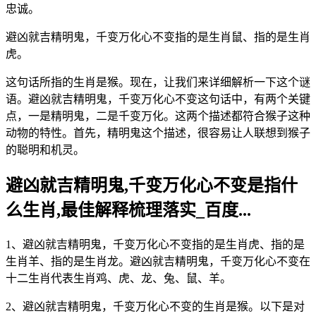
忠诚。
避凶就吉精明鬼，千变万化心不变指的是生肖鼠、指的是生肖
虎。
这句话所指的生肖是猴。现在，让我们来详细解析一下这个谜
语。避凶就吉精明鬼，千变万化心不变这句话中，有两个关键
点，一是精明鬼，二是千变万化。这两个描述都符合猴子这种
动物的特性。首先，精明鬼这个描述，很容易让人联想到猴子
的聪明和机灵。
避凶就吉精明鬼,千变万化心不变是指什
么生肖,最佳解释梳理落实_百度...
1、避凶就吉精明鬼，千变万化心不变指的是生肖虎、指的是
生肖羊、指的是生肖龙。避凶就吉精明鬼，千变万化心不变在
十二生肖代表生肖鸡、虎、龙、兔、鼠、羊。
2、避凶就吉精明鬼，千变万化心不变的生肖是猴。以下是对