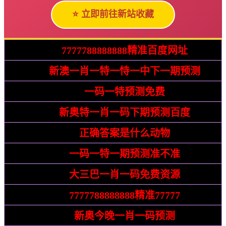
⭐ 立即前往新站收藏
告发:
7777788888888精准百度网址
置疑:
新澳一肖一特一恃一中下一期预测
发掘:
一码一特预测免费
警惕:
新奥特一肖一码下期预测百度
识破:
正确答案是什么动物
披露:
一码一特一期预测准不准
戳穿:
大三巴一肖一码免费资源
警惕:
7777788888888精准77777
识破:
新奥今晚一肖一码预测