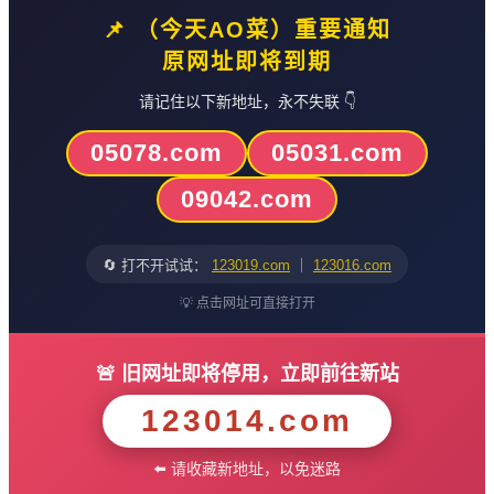
📌 （今天AO菜）重要通知
原网址即将到期
请记住以下新地址，永不失联 👇
05078.com
05031.com
09042.com
🔄 打不开试试：
123019.com
｜
123016.com
💡 点击网址可直接打开
🚨 旧网址即将停用，立即前往新站
123014.com
⬅️ 请收藏新地址，以免迷路