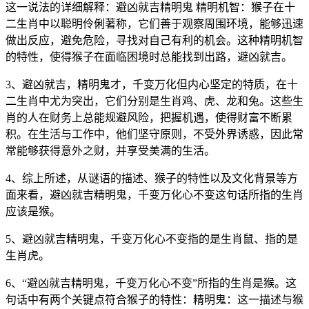
这一说法的详细解释：避凶就吉精明鬼 精明机智：猴子在十
二生肖中以聪明伶俐著称，它们善于观察周围环境，能够迅速
做出反应，避免危险，寻找对自己有利的机会。这种精明机智
的特性，使得猴子在面临困境时总能找到出路，避凶就吉。
3、避凶就吉，精明鬼才，千变万化但内心坚定的特质，在十
二生肖中尤为突出，它们分别是生肖鸡、虎、龙和兔。这些生
肖的人在财务上总能规避风险，把握机遇，使得财富不断累
积。在生活与工作中，他们坚守原则，不受外界诱惑，因此常
常能够获得意外之财，并享受美满的生活。
4、综上所述，从谜语的描述、猴子的特性以及文化背景等方
面来看，避凶就吉精明鬼，千变万化心不变这句话所指的生肖
应该是猴。
5、避凶就吉精明鬼，千变万化心不变指的是生肖鼠、指的是
生肖虎。
6、“避凶就吉精明鬼，千变万化心不变”所指的生肖是猴。这
句话中有两个关键点符合猴子的特性：精明鬼：这一描述与猴