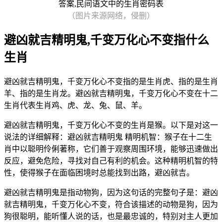
（图片来源网络，侵删）
避凶就吉精明鬼,千变万化心不变指什么
生肖
避凶就吉精明鬼，千变万化心不变指的是生肖虎、指的是生肖
羊、指的是生肖龙。避凶就吉精明鬼，千变万化心不变在十二
生肖代表生肖鸡、虎、龙、兔、鼠、羊。
避凶就吉精明鬼，千变万化心不变的生肖是猴。以下是对这一
说法的详细解释：避凶就吉精明鬼 精明机智：猴子在十二生
肖中以聪明伶俐著称，它们善于观察周围环境，能够迅速做出
反应，避免危险，寻找对自己有利的机会。这种精明机智的特
性，使得猴子在面临困境时总能找到出路，避凶就吉。
避凶就吉精明鬼是指动物狗，因为这句话的完整句子是：避凶
就吉精明鬼，千变万化心不变，符合该描述的动物是狗，因为
狗很聪明，能听懂人说的话，也是最忠诚的，特别对主人更加