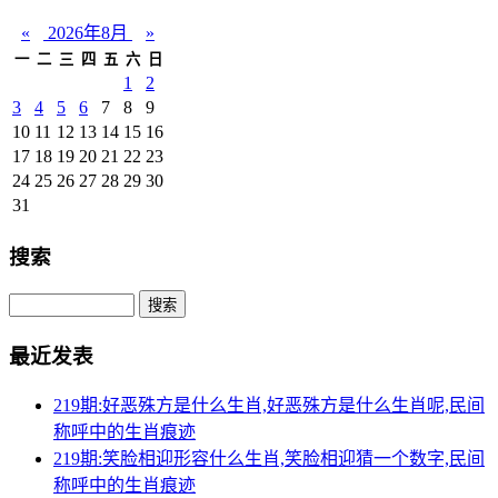
«
2026年8月
»
一
二
三
四
五
六
日
1
2
3
4
5
6
7
8
9
10
11
12
13
14
15
16
17
18
19
20
21
22
23
24
25
26
27
28
29
30
31
搜索
Search
最近发表
219期:好恶殊方是什么生肖,好恶殊方是什么生肖呢,民间
称呼中的生肖痕迹
219期:笑脸相迎形容什么生肖,笑脸相迎猜一个数字,民间
称呼中的生肖痕迹