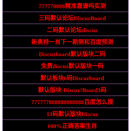
质问:
777778888精准靠谱吗实测
揭发:
三码默认论坛DiscuzBoard
暴露:
二码默认论坛discuz
检举:
新奥特一肖下一期侧和百度预测
披露:
Discuzboard默认版块二码
戳穿:
免费discuz默认版块一码
预防:
默认板块6码Discuzboard
整合:
默认版块-Discuz!Board3码
警惕:
777777888888888888百度怎么搜
战略:
13码默认版块Discuz
解答:
100%正确答案生肖