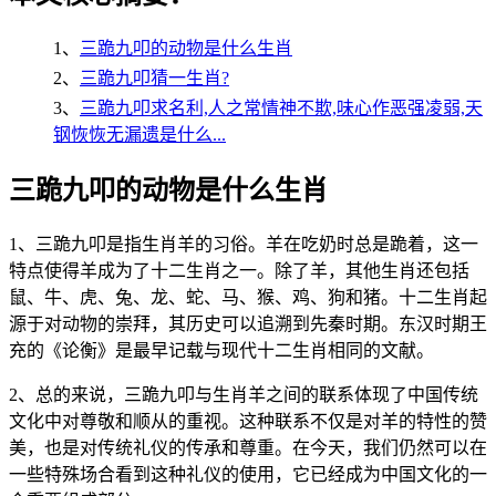
1、
三跪九叩的动物是什么生肖
2、
三跪九叩猜一生肖?
3、
三跪九叩求名利,人之常情神不欺,味心作恶强凌弱,天
钢恢恢无漏遗是什么...
三跪九叩的动物是什么生肖
1、三跪九叩是指生肖羊的习俗。羊在吃奶时总是跪着，这一
特点使得羊成为了十二生肖之一。除了羊，其他生肖还包括
鼠、牛、虎、兔、龙、蛇、马、猴、鸡、狗和猪。十二生肖起
源于对动物的崇拜，其历史可以追溯到先秦时期。东汉时期王
充的《论衡》是最早记载与现代十二生肖相同的文献。
2、总的来说，三跪九叩与生肖羊之间的联系体现了中国传统
文化中对尊敬和顺从的重视。这种联系不仅是对羊的特性的赞
美，也是对传统礼仪的传承和尊重。在今天，我们仍然可以在
一些特殊场合看到这种礼仪的使用，它已经成为中国文化的一