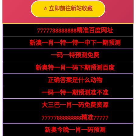
⭐ 立即前往新站收藏
告发:
7777788888888精准百度网址
置疑:
新澳一肖一特一恃一中下一期预测
发掘:
一码一特预测免费
警惕:
新奥特一肖一码下期预测百度
识破:
正确答案是什么动物
披露:
一码一特一期预测准不准
戳穿:
大三巴一肖一码免费资源
警惕:
7777788888888精准77777
识破:
新奥今晚一肖一码预测