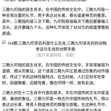
三跪九叩指的是生肖羊。在中国的传统文化中，三跪九叩是一
种非常庄重的礼节，用于表达对长者、尊长或者神灵的敬意。
其中，三跪指的是三次下跪，九叩则是指每次下跪后都要磕三
次头，总共要磕九个头。这种礼节体现了对对方的极度尊敬和
虔诚。
（图片来源网络，侵删）
三跪九叩指的是生肖羊。在中国的传统文化中，羊常常被视为
温顺、顺从的象征。这个谜语三跪九叩正是通过形象的动作描
述，传达了羊的这种性格特点。在古时候，人们见到羊吃草
时，前腿跪着，后腿弯着，像在叩拜一样，故有此谜。
三跪九叩在十二生肖中代表的是羊。羊在中国传统文化中是温
顺、谦逊的象征。三跪九叩是一种古代中国传统的礼节，用以
表达对长辈、尊贵人物或神灵的尊敬与崇敬。在这种礼节中，
人们需三次跪下，每次叩头九次，以示深深的敬意与虔诚。