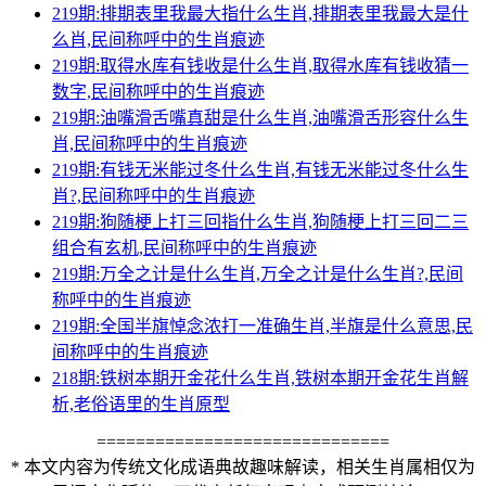
219期:排期表里我最大指什么生肖,排期表里我最大是什
么肖,民间称呼中的生肖痕迹
219期:取得水库有钱收是什么生肖,取得水库有钱收猜一
数字,民间称呼中的生肖痕迹
219期:油嘴滑舌嘴真甜是什么生肖,油嘴滑舌形容什么生
肖,民间称呼中的生肖痕迹
219期:有钱无米能过冬什么生肖,有钱无米能过冬什么生
肖?,民间称呼中的生肖痕迹
219期:狗随梗上打三回指什么生肖,狗随梗上打三回二三
组合有玄机,民间称呼中的生肖痕迹
219期:万全之计是什么生肖,万全之计是什么生肖?,民间
称呼中的生肖痕迹
219期:全国半旗悼念浓打一准确生肖,半旗是什么意思,民
间称呼中的生肖痕迹
218期:铁树本期开金花什么生肖,铁树本期开金花生肖解
析,老俗语里的生肖原型
==============================
* 本文内容为传统文化成语典故趣味解读，相关生肖属相仅为