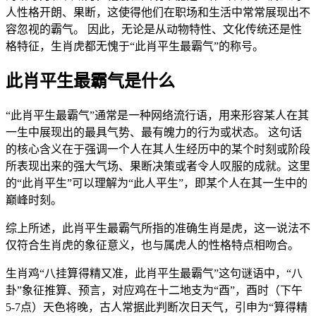
人性格开朗、果断，这使得他们在职场和生活中常常展现出不
容忽视的霸气。 因此，无论是从动物特性、文化传统还是性
格特征，生肖虎都无愧于“此肖平生最霸气”的称号。
此肖平生最霸气是什么
“此肖平生最霸气”通常是一种网络流行语，用来形容某人在其
一生中展现出的最具气势、最有魄力的行为或状态。 这句话
的核心含义在于强调一个人在其人生经历中的某个时刻或阶段
所表现出来的强大气场、果断决策或者令人叹服的成就。这里
的“此肖平生”可以理解为“此人平生”，即某个人在其一生中的
巅峰时刻。
综上所述，此肖平生最霸气所指的准确生肖是虎，这一说法不
仅符合生肖虎的象征意义，也与属虎人的性格特点相吻合。
生肖鸡“八挂算得精又准，此肖平生最霸气”这句谜语中，“八
卦”象征推算、预言，对应鸡在十二地支为“酉”，酉时（下午
5-7点）天色将晚，古人常据此判断次日天气，引申为“算得精