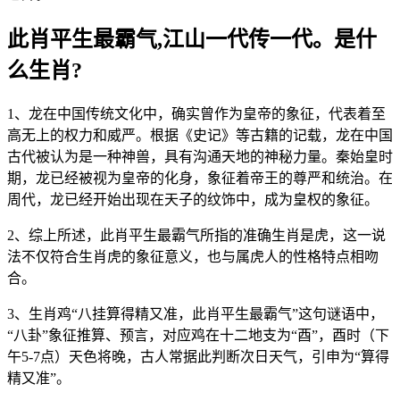
此肖平生最霸气,江山一代传一代。是什
么生肖?
1、龙在中国传统文化中，确实曾作为皇帝的象征，代表着至
高无上的权力和威严。根据《史记》等古籍的记载，龙在中国
古代被认为是一种神兽，具有沟通天地的神秘力量。秦始皇时
期，龙已经被视为皇帝的化身，象征着帝王的尊严和统治。在
周代，龙已经开始出现在天子的纹饰中，成为皇权的象征。
2、综上所述，此肖平生最霸气所指的准确生肖是虎，这一说
法不仅符合生肖虎的象征意义，也与属虎人的性格特点相吻
合。
3、生肖鸡“八挂算得精又准，此肖平生最霸气”这句谜语中，
“八卦”象征推算、预言，对应鸡在十二地支为“酉”，酉时（下
午5-7点）天色将晚，古人常据此判断次日天气，引申为“算得
精又准”。