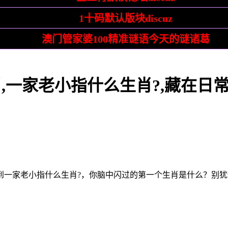
竞赛:
1十码默认版块discuz
识破:
澳门管家婆100精准谜语今天的谜诸葛
肖,一家老小指什么生肖?,藏在日
一家老小指什么生肖?，你脑中闪过的第一个生肖是什么？别犹豫