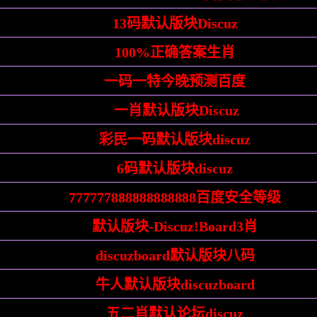
战略:
13码默认版块Discuz
解答:
100%正确答案生肖
解谜:
一码一特今晚预测百度
指南 :
一肖默认版块Discuz
技巧:
彩民一码默认版块discuz
文化:
6码默认版块discuz
解析:
777777888888888888百度安全等级
精通:
默认版块-Discuz!Board3肖
拆解:
discuzboard默认版块八码
步骤:
牛人默认版块discuzboard
趣味:
五二肖默认论坛discuz