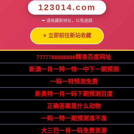
123014.com
⬅️ 请收藏新地址，以免迷路
⭐ 立即前往新站收藏
告发:
7777788888888精准百度网址
置疑:
新澳一肖一特一恃一中下一期预测
发掘:
一码一特预测免费
警惕:
新奥特一肖一码下期预测百度
识破:
正确答案是什么动物
披露:
一码一特一期预测准不准
戳穿:
大三巴一肖一码免费资源