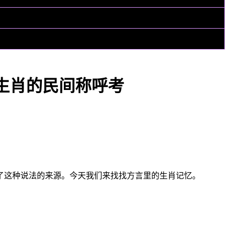
二生肖的民间称呼考
了这种说法的来源。今天我们来找找方言里的生肖记忆。