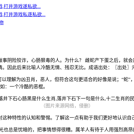
,打井游戏遂私欲...
,打井游戏私逐私欲...
物
做事阴险狡诈，心肠狠毒的人。为什么？ 雌蛇产下蛋之后，就会
情。因此后来比喻人冷酷无情、残忍无比。成语出处：〖出处〗
可以理解为凶丑肖，恶人，但符合这句更适合的好像是说；“蛇”
。如：一个冷酷的恶棍。
（图片来源网络，侵删）
对这种特性的认知和警惕。了解这一点有助于我们更好地认识自
目光也总是忧暗的，把事情想得很糟。属羊人有待于人用强烈高昂