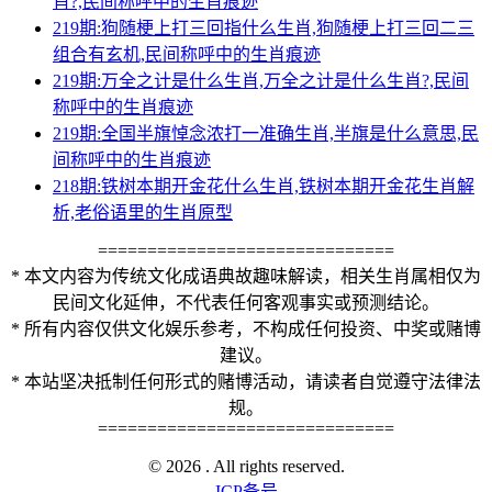
肖?,民间称呼中的生肖痕迹
219期:狗随梗上打三回指什么生肖,狗随梗上打三回二三
组合有玄机,民间称呼中的生肖痕迹
219期:万全之计是什么生肖,万全之计是什么生肖?,民间
称呼中的生肖痕迹
219期:全国半旗悼念浓打一准确生肖,半旗是什么意思,民
间称呼中的生肖痕迹
218期:铁树本期开金花什么生肖,铁树本期开金花生肖解
析,老俗语里的生肖原型
==============================
* 本文内容为传统文化成语典故趣味解读，相关生肖属相仅为
民间文化延伸，不代表任何客观事实或预测结论。
* 所有内容仅供文化娱乐参考，不构成任何投资、中奖或赌博
建议。
* 本站坚决抵制任何形式的赌博活动，请读者自觉遵守法律法
规。
==============================
© 2026 . All rights reserved.
ICP备号