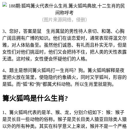
（图片来源网络，侵删）
3、您好，答案是鼠 生肖属鼠的男性待人亲切、和蔼、心胸
广阔且拥有广博的知识。他们在谈恋爱时，通常表现得温文尔
雅，对人体贴备至。虽然他们诚恳、有礼而且朴实无华，但是
女性们对他们挑逗时，他们又会把持不住，把人类的天性表露
无遗。这时候，女性便会怀疑他们的人格。
4、题主是想问篝火狐鸣打一生肖吗？狗。篝火狐鸣解释是夜
里把火放在笼里，使隐隐约约象磷火，同时又学狐叫，形容的
是狐。而“狐”和“狗”都属犬科动物。所以生肖里就是狗。
篝火狐鸣是什么生肖?
1、篝火狐鸣代表的是羊、猴、龙，分别介绍如下：猴：猴子
是灵长目一些动物的俗称。猴子是灵长目类人猿亚目除类人猿
以外的所有种类。其实在科学意义上来说，猴并不是一个严格