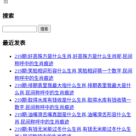
31
搜索
Search
最近发表
219期:好恶殊方是什么生肖,好恶殊方是什么生肖呢,民间
称呼中的生肖痕迹
219期:笑脸相迎形容什么生肖,笑脸相迎猜一个数字,民间
称呼中的生肖痕迹
219期:排期表里我最大指什么生肖,排期表里我最大是什
么肖,民间称呼中的生肖痕迹
219期:取得水库有钱收是什么生肖,取得水库有钱收猜一
数字,民间称呼中的生肖痕迹
219期:油嘴滑舌嘴真甜是什么生肖,油嘴滑舌形容什么生
肖,民间称呼中的生肖痕迹
219期:有钱无米能过冬什么生肖,有钱无米能过冬什么生