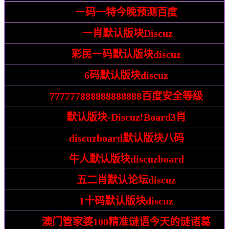
解谜:
一码一特今晚预测百度
指南 :
一肖默认版块Discuz
技巧:
彩民一码默认版块discuz
文化:
6码默认版块discuz
解析:
777777888888888888百度安全等级
精通:
默认版块-Discuz!Board3肖
拆解:
discuzboard默认版块八码
步骤:
牛人默认版块discuzboard
趣味:
五二肖默认论坛discuz
竞赛:
1十码默认版块discuz
识破:
澳门管家婆100精准谜语今天的谜诸葛