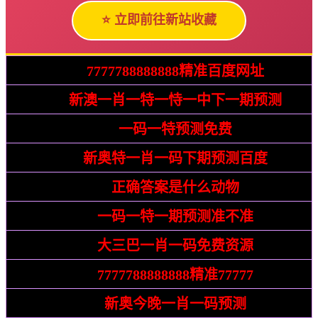
⭐ 立即前往新站收藏
告发:
7777788888888精准百度网址
置疑:
新澳一肖一特一恃一中下一期预测
发掘:
一码一特预测免费
警惕:
新奥特一肖一码下期预测百度
识破:
正确答案是什么动物
披露:
一码一特一期预测准不准
戳穿:
大三巴一肖一码免费资源
警惕:
7777788888888精准77777
识破:
新奥今晚一肖一码预测