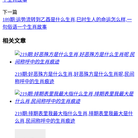
下一篇
189期:运势流转到乙酉是什么生肖,巳时生人的命运怎么样,一
句俗语一个生肖故事
相关文章
219期:好恶殊方是什么生肖,好恶殊方是什么生肖呢,民间
称呼中的生肖痕迹
219期:排期表里我最大指什么生肖,排期表里我最大是什
么肖,民间称呼中的生肖痕迹