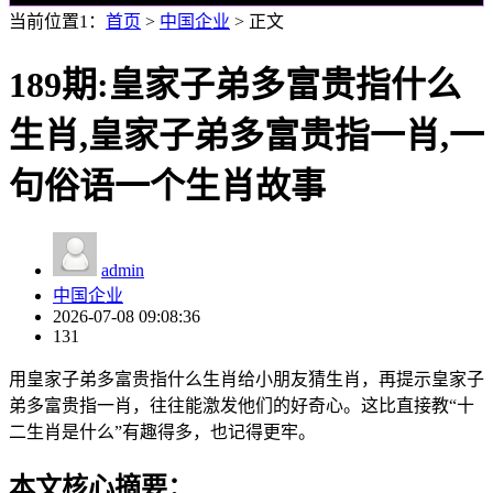
当前位置1：
首页
>
中国企业
> 正文
189期:皇家子弟多富贵指什么
生肖,皇家子弟多富贵指一肖,一
句俗语一个生肖故事
admin
中国企业
2026-07-08 09:08:36
131
用皇家子弟多富贵指什么生肖给小朋友猜生肖，再提示皇家子
弟多富贵指一肖，往往能激发他们的好奇心。这比直接教“十
二生肖是什么”有趣得多，也记得更牢。
本文核心摘要：