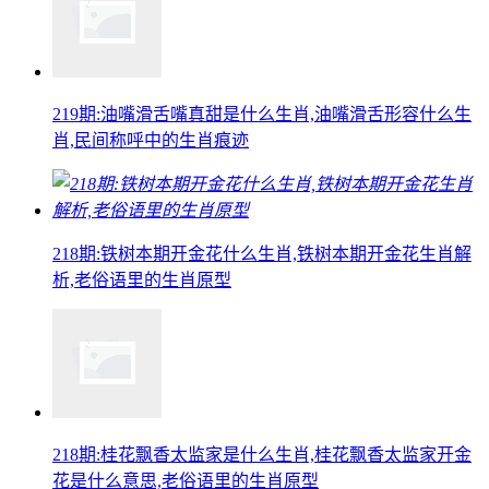
219期:油嘴滑舌嘴真甜是什么生肖,油嘴滑舌形容什么生
肖,民间称呼中的生肖痕迹
218期:铁树本期开金花什么生肖,铁树本期开金花生肖解
析,老俗语里的生肖原型
218期:桂花飘香太监家是什么生肖,桂花飘香太监家开金
花是什么意思,老俗语里的生肖原型