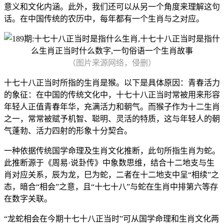
意义和文化内涵。此外，我们还可以从另一个角度来理解这句
话。在中国传统的农历中，每年都有一个生肖与之对应。
（图片来源网络，侵删）
十七十八正当时所指的生肖是猴。以下是具体原因：青春活力
的象征：在中国的传统文化中，十七十八正当时常被用来形容
年轻人正值青春年华，充满活力和朝气。而猴子作为十二生肖
之一，常常被赋予机智、聪明、灵活的特质，这与年轻人的朝
气蓬勃、活力四射的形象十分契合。
一种依据传统国学命理及生肖文化推断，此句所指生肖为蛇。
此推断源于《周易·说卦传》中象数思维，结合十二地支与生
肖对应关系，辰为龙，巳为蛇，二者在十二地支中呈“相续”之
态，暗合“相会”之意，且“十七十八”与蛇在生肖中排第六等存
在数字关联。
“龙蛇相会在今期十七十八正当时”可从国学命理和生肖文化两