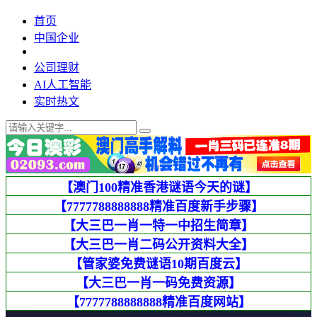
首页
中国企业
公司理财
AI人工智能
实时热文
【澳门100精准香港谜语今天的谜】
【7777788888888精准百度新手步骤】
【大三巴一肖一特一中招生简章】
【大三巴一肖二码公开资料大全】
【管家婆免费谜语10期百度云】
【大三巴一肖一码免费资源】
【7777788888888精准百度网站】