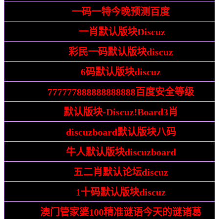
解谜:
一码一特今晚预测百度
指南 :
一肖默认版块Discuz
技巧:
彩民一码默认版块discuz
文化:
6码默认版块discuz
解析:
777777888888888888百度安全等级
精通:
默认版块-Discuz!Board3肖
拆解:
discuzboard默认版块八码
步骤:
牛人默认版块discuzboard
趣味:
五二肖默认论坛discuz
竞赛:
1十码默认版块discuz
识破:
澳门管家婆100精准谜语今天的谜诸葛