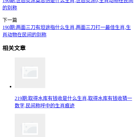
190期:世态炎凉莫悲伤是什么生肖,世态炎凉0,生肖动物在民间
的别称
下一篇
190期:两面三刀有坦途指什么生肖,两面三刀打一最佳生肖,生
肖动物在民间的别称
相关文章
219期:取得水库有钱收是什么生肖,取得水库有钱收猜一
数字,民间称呼中的生肖痕迹