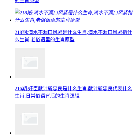
的生肖原型
218期:滴水不漏口风紧是什么生肖,滴水不漏口风紧指什
么生肖,老俗语里的生肖原型
216期:奸臣献计斩忠良是什么生肖,献计斩忠良代表什么
生肖,日常俗语背后的生肖逻辑