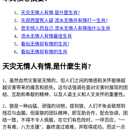
1、
天灾无情人有情,是什麼生肖?
2、
东观西望惹人疑,流水无情亦有情打一生肖?
3、
悲天悯人怨自己,流水无情人有情指什么生肖
4、
流水无情人有情最佳生肖
5、
看似无情却有情的生肖?
6、
看似无情却有情的生肖
天灾无情人有情,是什麼生肖?
1、虽然自然灾害是无情的，但人们之间的情感和关怀能够超
越灾害带来的痛苦和损失。这句话强调在面对灾害时展现的团
结、互助和奉献的精神，以及人道主义和人文关怀的重要性。
2、狼是一种凶猛、顽强的动物，提到狼，人们不免会联想到
残忍与血腥。但是狼的团队精神，即互助合作，配合协调，团
结一致，不得不令人佩服，在它们有危险时，一呼百应，“一
方有难，八方支援”，最终渡过艰难，并取得成功。而这一点