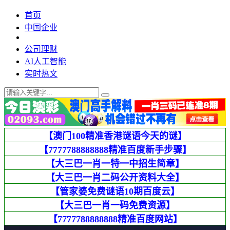
首页
中国企业
公司理财
AI人工智能
实时热文
【澳门100精准香港谜语今天的谜】
【7777788888888精准百度新手步骤】
【大三巴一肖一特一中招生简章】
【大三巴一肖二码公开资料大全】
【管家婆免费谜语10期百度云】
【大三巴一肖一码免费资源】
【7777788888888精准百度网站】