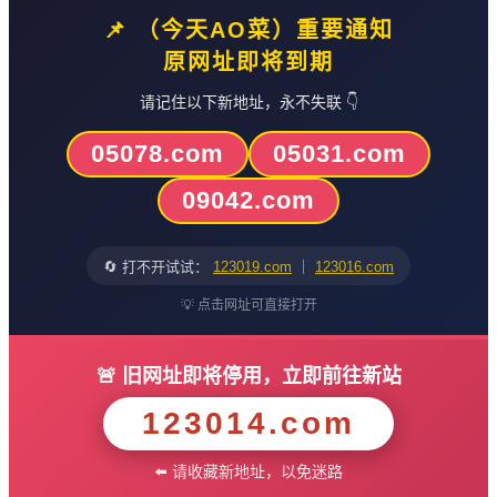
📌 （今天AO菜）重要通知
原网址即将到期
请记住以下新地址，永不失联 👇
05078.com
05031.com
09042.com
🔄 打不开试试：
123019.com
｜
123016.com
💡 点击网址可直接打开
🚨 旧网址即将停用，立即前往新站
123014.com
⬅️ 请收藏新地址，以免迷路