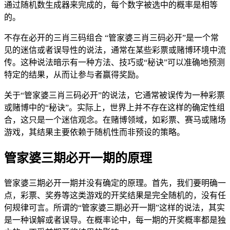
通过随机数生成器来完成的，每个数字被选中的概率是相等
的。
不存在必开的三肖三码组合 “管家婆三肖三码必开”是一个常
见的迷信或者误导性的说法，通常在某些彩票或赌博环境中流
传。这种说法暗示有一种方法、技巧或“秘诀”可以准确地预测
特定的结果，从而让参与者赢得奖励。
关于“管家婆三肖三码必开”的说法，它通常被误传为一种彩票
或赌博中的“秘诀”。实际上，世界上并不存在这样的确定性组
合，这只是一个迷信观念。在赌博领域，如彩票、赛马或赌场
游戏，其结果主要依赖于随机性而非预设的策略。
管家婆三期必开一期的原理
管家婆三期必开一期并没有确定的原理。首先，我们要明确一
点，彩票、奖券等这类游戏的开奖结果是完全随机的，没有任
何规律可言。所谓的“管家婆三期必开一期”这样的说法，其实
是一种误解或者误导。在概率论中，每一期的开奖概率都是独