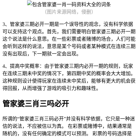
（图片来源网络，侵删）
3、管家婆三期必开一期是一个误导性的观念，没有科学依据
可以支持这个观点。首先，我们需要明白管家婆三期必开一期
这个说法是什么意思。在一些彩票或者赌博的场合，人们可能
会听到这样的说法，意思是某个号码或者某种模式在连续三期
没有出现后，下一期就一定会出现。
4、提高中奖概率：由于管家婆三期内必开一期的规则，玩家
在连续三期未中奖的情况下，第四期中奖的概率会大大增加。
这种规则设计使得玩家在连续未中奖后，能够有更大的机会获
得回报，从而增强了游戏的吸引力和趣味性。
管家婆三肖三吗必开
所谓的“管家婆三肖三码必开”并没有科学依据，它只是一种迷
信的说法，不应被信以为真。 在彩票或赌博中，结果通常是
随机的，没有任何确定的模式可以预测。 彩票的号码选择是