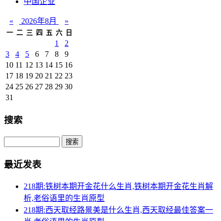
中国企业
«
2026年8月
»
一
二
三
四
五
六
日
1
2
3
4
5
6
7
8
9
10
11
12
13
14
15
16
17
18
19
20
21
22
23
24
25
26
27
28
29
30
31
搜索
Search
最近发表
218期:铁树本期开金花什么生肖,铁树本期开金花生肖解
析,老俗语里的生肖原型
218期:西天取经路景美是什么生肖,西天取经最佳答案一