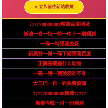
⭐ 立即前往新站收藏
告发:
7777788888888精准百度网址
置疑:
新澳一肖一特一恃一中下一期预测
发掘:
一码一特预测免费
警惕:
新奥特一肖一码下期预测百度
识破:
正确答案是什么动物
披露:
一码一特一期预测准不准
戳穿:
大三巴一肖一码免费资源
警惕:
7777788888888精准77777
识破:
新奥今晚一肖一码预测