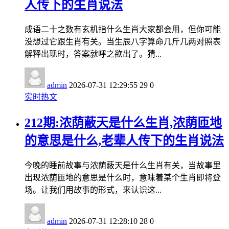
人传下的生肖说法
成语二十之数有玄机指什么生肖大家都会用，但你可能
没想过它跟生肖有关。当生辰八字算命几斤几两对照表
解释出现时，答案就呼之欲出了。猜...
admin
2026-07-31 12:29:55
29
0
实时热文
212期:浓荫蔽天是什么生肖,浓荫匝地
的意思是什么,老辈人传下的生肖说法
今晚的睡前故事与浓荫蔽天是什么生肖有关，当故事里
出现浓荫匝地的意思是什么时，意味着某个生肖即将登
场。让我们用故事的形式，来认识这...
admin
2026-07-31 12:28:10
28
0