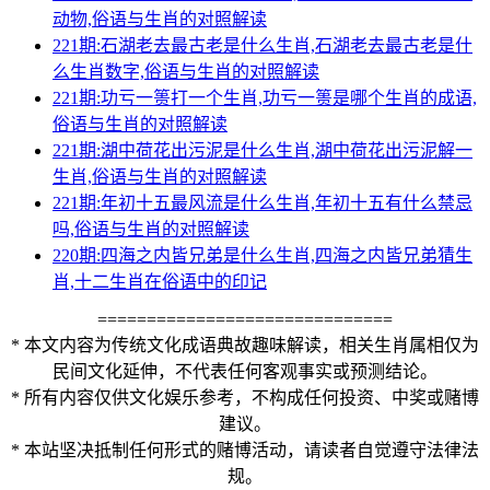
动物,俗语与生肖的对照解读
221期:石湖老去最古老是什么生肖,石湖老去最古老是什
么生肖数字,俗语与生肖的对照解读
221期:功亏一篑打一个生肖,功亏一篑是哪个生肖的成语,
俗语与生肖的对照解读
221期:湖中荷花出污泥是什么生肖,湖中荷花出污泥解一
生肖,俗语与生肖的对照解读
221期:年初十五最风流是什么生肖,年初十五有什么禁忌
吗,俗语与生肖的对照解读
220期:四海之内皆兄弟是什么生肖,四海之内皆兄弟猜生
肖,十二生肖在俗语中的印记
==============================
* 本文内容为传统文化成语典故趣味解读，相关生肖属相仅为
民间文化延伸，不代表任何客观事实或预测结论。
* 所有内容仅供文化娱乐参考，不构成任何投资、中奖或赌博
建议。
* 本站坚决抵制任何形式的赌博活动，请读者自觉遵守法律法
规。