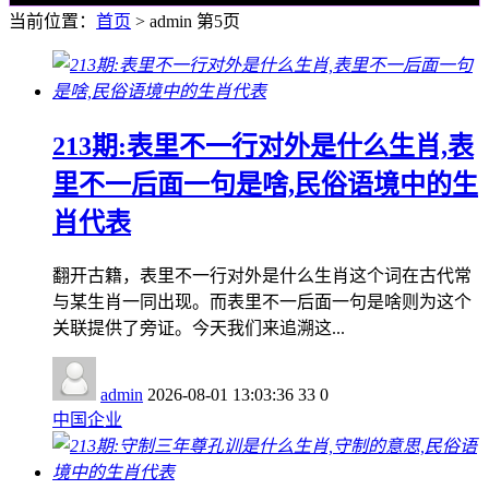
当前位置：
首页
> admin 第5页
213期:表里不一行对外是什么生肖,表
里不一后面一句是啥,民俗语境中的生
肖代表
翻开古籍，表里不一行对外是什么生肖这个词在古代常
与某生肖一同出现。而表里不一后面一句是啥则为这个
关联提供了旁证。今天我们来追溯这...
admin
2026-08-01 13:03:36
33
0
中国企业