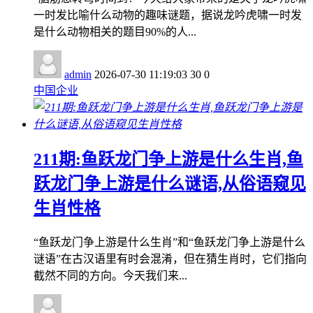
一时发比喻什么动物的趣味谜题，据说龙吟虎啸一时发
是什么动物相关的题目90%的人...
admin
2026-07-30 11:19:03
30
0
中国企业
211期:鱼跃龙门争上游是什么生肖,鱼
跃龙门争上游是什么谜语,从俗语窥见
生肖性格
“鱼跃龙门争上游是什么生肖”和“鱼跃龙门争上游是什么
谜语”在古汉语里有时会混淆，但在猜生肖时，它们指向
截然不同的方向。今天我们来...