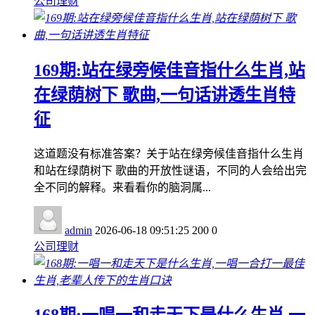
公司理财
169期:站在绿旁候佳音指什么生肖,站
在绿荫树下 歌曲,一句话讲透生肖特
征
这道题没有标准答案？关于站在绿旁候佳音指什么生肖
和站在绿荫树下 歌曲的开放性谜语，不同的人会给出完
全不同的解释。来看看你的脑洞属...
admin
2026-06-18 09:51:25
200
0
公司理财