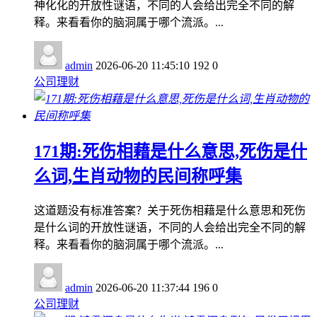
神化化的开放性谜语，不同的人会给出完全不同的解
释。来看看你的脑洞属于哪个流派。...
admin
2026-06-20 11:45:10
192
0
公司理财
171期:死伤相藉是什么意思,死伤是什
么词,生肖动物的民间称呼集
这道题没有标准答案？关于死伤相藉是什么意思和死伤
是什么词的开放性谜语，不同的人会给出完全不同的解
释。来看看你的脑洞属于哪个流派。...
admin
2026-06-20 11:37:44
196
0
公司理财