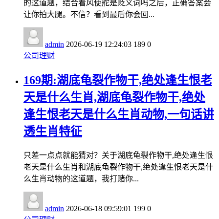
的这道题，结合看风使舵是贬义词吗之后，正确答案会
让你拍大腿。不信？看到最后你会回...
admin
2026-06-19 12:24:03
189
0
公司理财
169期:湖底龟裂作物干,绝处逢生恨老
天是什么生肖,湖底龟裂作物干,绝处
逢生恨老天是什么生肖动物,一句话讲
透生肖特征
只差一点点就能猜对？关于湖底龟裂作物干,绝处逢生恨
老天是什么生肖和湖底龟裂作物干,绝处逢生恨老天是什
么生肖动物的这道题，我打赌你...
admin
2026-06-18 09:59:01
199
0