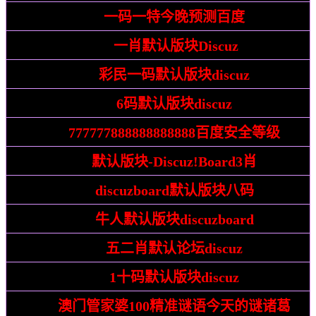
解谜:
一码一特今晚预测百度
指南 :
一肖默认版块Discuz
技巧:
彩民一码默认版块discuz
文化:
6码默认版块discuz
解析:
777777888888888888百度安全等级
精通:
默认版块-Discuz!Board3肖
拆解:
discuzboard默认版块八码
步骤:
牛人默认版块discuzboard
趣味:
五二肖默认论坛discuz
竞赛:
1十码默认版块discuz
识破:
澳门管家婆100精准谜语今天的谜诸葛