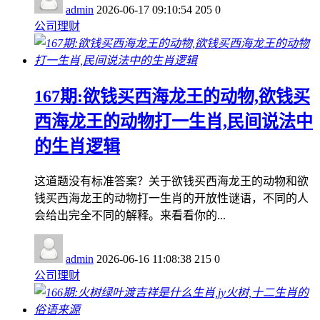
admin
2026-06-17 09:10:54
205
0
公司理财
167期:欲钱买西海龙王的动物,欲钱买
西海龙王的动物打一生肖,民间说法中
的生肖逻辑
这道题没有标准答案？关于欲钱买西海龙王的动物和欲
钱买西海龙王的动物打一生肖的开放性谜语，不同的人
会给出完全不同的解释。来看看你的...
admin
2026-06-16 11:08:38
215
0
公司理财