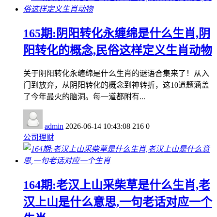
165期:阴阳转化永缠绵是什么生肖,阴
阳转化的概念,民俗这样定义生肖动物
关于阴阳转化永缠绵是什么生肖的谜语合集来了！从入
门到放弃，从阴阳转化的概念到神转折，这10道题涵盖
了今年最火的脑洞。每一道都附有...
admin
2026-06-14 10:43:08
216
0
公司理财
164期:老汉上山采柴草是什么生肖,老
汉上山是什么意思,一句老话对应一个