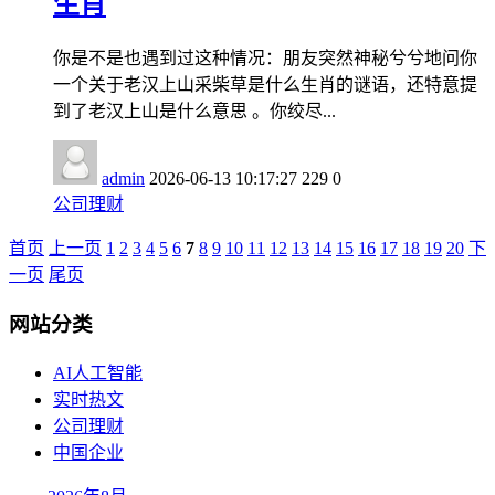
生肖
你是不是也遇到过这种情况：朋友突然神秘兮兮地问你
一个关于老汉上山采柴草是什么生肖的谜语，还特意提
到了老汉上山是什么意思 。你绞尽...
admin
2026-06-13 10:17:27
229
0
公司理财
首页
上一页
1
2
3
4
5
6
7
8
9
10
11
12
13
14
15
16
17
18
19
20
下
一页
尾页
网站分类
AI人工智能
实时热文
公司理财
中国企业