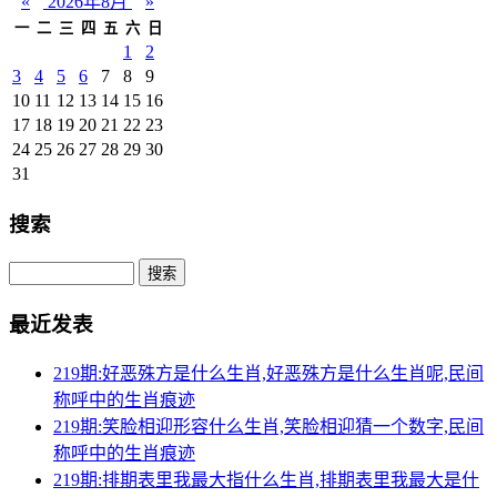
«
2026年8月
»
一
二
三
四
五
六
日
1
2
3
4
5
6
7
8
9
10
11
12
13
14
15
16
17
18
19
20
21
22
23
24
25
26
27
28
29
30
31
搜索
Search
最近发表
219期:好恶殊方是什么生肖,好恶殊方是什么生肖呢,民间
称呼中的生肖痕迹
219期:笑脸相迎形容什么生肖,笑脸相迎猜一个数字,民间
称呼中的生肖痕迹
219期:排期表里我最大指什么生肖,排期表里我最大是什