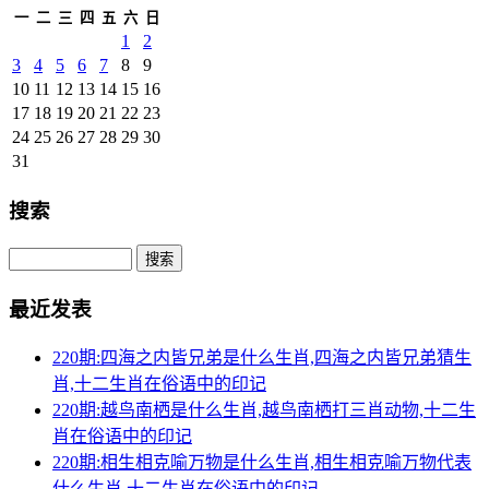
一
二
三
四
五
六
日
1
2
3
4
5
6
7
8
9
10
11
12
13
14
15
16
17
18
19
20
21
22
23
24
25
26
27
28
29
30
31
搜索
Search
最近发表
220期:四海之内皆兄弟是什么生肖,四海之内皆兄弟猜生
肖,十二生肖在俗语中的印记
220期:越鸟南栖是什么生肖,越鸟南栖打三肖动物,十二生
肖在俗语中的印记
220期:相生相克喻万物是什么生肖,相生相克喻万物代表
什么生肖,十二生肖在俗语中的印记