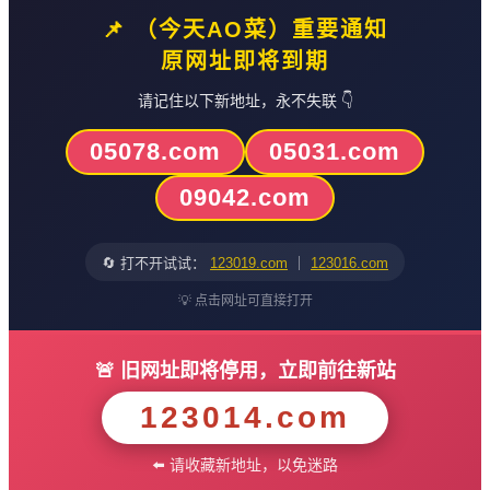
📌 （今天AO菜）重要通知
原网址即将到期
请记住以下新地址，永不失联 👇
05078.com
05031.com
09042.com
🔄 打不开试试：
123019.com
｜
123016.com
💡 点击网址可直接打开
🚨 旧网址即将停用，立即前往新站
123014.com
⬅️ 请收藏新地址，以免迷路