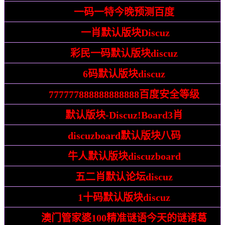
解谜:
一码一特今晚预测百度
指南 :
一肖默认版块Discuz
技巧:
彩民一码默认版块discuz
文化:
6码默认版块discuz
解析:
777777888888888888百度安全等级
精通:
默认版块-Discuz!Board3肖
拆解:
discuzboard默认版块八码
步骤:
牛人默认版块discuzboard
趣味:
五二肖默认论坛discuz
竞赛:
1十码默认版块discuz
识破:
澳门管家婆100精准谜语今天的谜诸葛