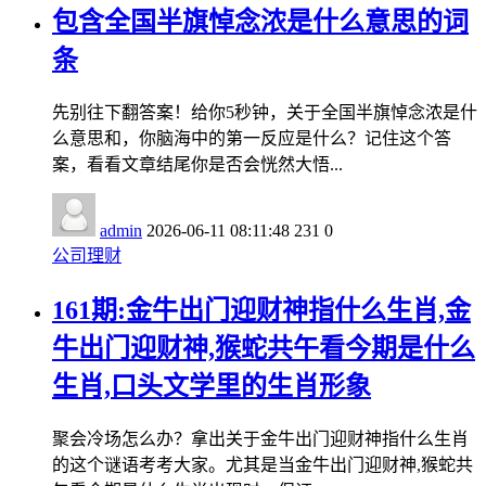
包含全国半旗悼念浓是什么意思的词
条
先别往下翻答案！给你5秒钟，关于全国半旗悼念浓是什
么意思和，你脑海中的第一反应是什么？记住这个答
案，看看文章结尾你是否会恍然大悟...
admin
2026-06-11 08:11:48
231
0
公司理财
161期:金牛出门迎财神指什么生肖,金
牛出门迎财神,猴蛇共午看今期是什么
生肖,口头文学里的生肖形象
聚会冷场怎么办？拿出关于金牛出门迎财神指什么生肖
的这个谜语考考大家。尤其是当金牛出门迎财神,猴蛇共