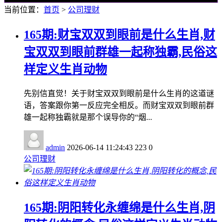
当前位置：
首页
>
公司理财
165期:财宝双双到眼前是什么生肖,财
宝双双到眼前群雄一起称独霸,民俗这
样定义生肖动物
先别信直觉！关于财宝双双到眼前是什么生肖的这道谜
语，答案跟你第一反应完全相反。而财宝双双到眼前群
雄一起称独霸就是那个误导你的“烟...
admin
2026-06-14 11:24:43
223
0
公司理财
165期:阴阳转化永缠绵是什么生肖,阴