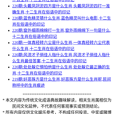
220期:头戴凤冠淤四方是什么生肖,头戴凤冠淤四打一准
确生肖,十二生肖在俗语中的印记
220期:蓝色精灵猜什么生肖,蓝色精灵叫什么电影,十二生
肖在俗语中的印记
220期:窗外细雨绵绵打一生肖,窗外雨绵绵下一句是什么,
十二生肖在俗语中的印记
220期:一体真经转六尘是什么生肖,一体真经转六尘代表
什么生肖,十二生肖在俗语中的印记
220期:风流才子俏佳人指什么生肖,风流才子俏佳人指什
么生肖最佳答案,十二生肖在俗语中的印记
220期:处处躲它惧怕他是什么生肖,处处躲它最正确的生
肖,十二生肖在俗语中的印记
219期:好恶殊方是什么生肖,好恶殊方是什么生肖呢,民间
称呼中的生肖痕迹
==============================
* 本文内容为传统文化成语典故趣味解读，相关生肖属相仅为
民间文化延伸，不代表任何客观事实或预测结论。
* 所有内容仅供文化娱乐参考，不构成任何投资、中奖或赌博