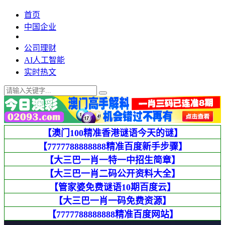
首页
中国企业
公司理财
AI人工智能
实时热文
【澳门100精准香港谜语今天的谜】
【7777788888888精准百度新手步骤】
【大三巴一肖一特一中招生简章】
【大三巴一肖二码公开资料大全】
【管家婆免费谜语10期百度云】
【大三巴一肖一码免费资源】
【7777788888888精准百度网站】