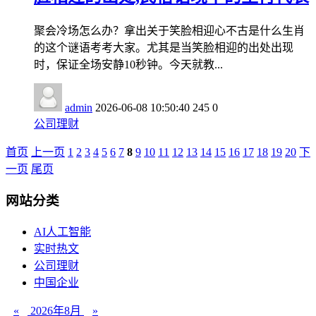
聚会冷场怎么办？拿出关于笑脸相迎心不古是什么生肖
的这个谜语考考大家。尤其是当笑脸相迎的出处出现
时，保证全场安静10秒钟。今天就教...
admin
2026-06-08 10:50:40
245
0
公司理财
首页
上一页
1
2
3
4
5
6
7
8
9
10
11
12
13
14
15
16
17
18
19
20
下
一页
尾页
网站分类
AI人工智能
实时热文
公司理财
中国企业
«
2026年8月
»