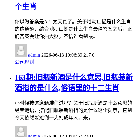
个生肖
你以为答案是A？太天真了。关于地动山摇是什么生肖
的这道题，结合地动山摇是什么生肖最佳答案之后，正
确答案会让你拍大腿。不信？看到最...
admin
2026-06-13 10:06:39
217
0
公司理财
163期:旧瓶新酒是什么意思,旧瓶装新
酒指的是什么,俗语里的十二生肖
小时候被这道题难住过吗？关于旧瓶新酒是什么意思的
经典谜语，搭配旧瓶装新酒指的是什么这个提示，直到
今天依然能难倒一大批成年人。来，...
admin
2026-06-12 10:06:57
228
0