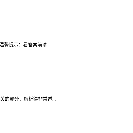
馨提示：看答案前请...
的部分，解析得非常透...