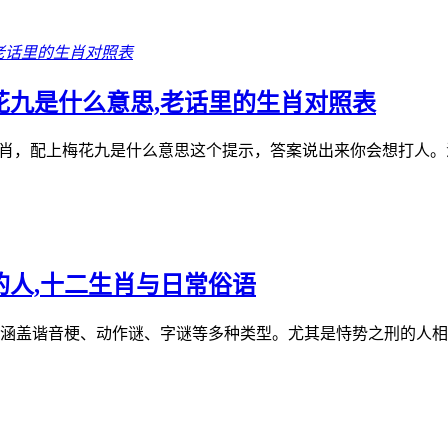
梅花九是什么意思,老话里的生肖对照表
肖，配上梅花九是什么意思这个提示，答案说出来你会想打人。温
刑的人,十二生肖与日常俗语
涵盖谐音梗、动作谜、字谜等多种类型。尤其是恃势之刑的人相关