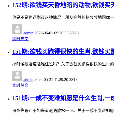
152期:欲钱买天昏地暗的动物,欲钱
你是不是也遇到过这种情况：朋友突然神秘兮兮地问你一
admin
2026-06-01 09:20:33
266
0
实时热文
151期:欲钱买跑得很快的生肖,欲钱
小时候被这道题难住过吗？关于欲钱买跑得很快的生肖的
admin
2026-05-31 11:20:20
281
0
实时热文
151期:一成不变难如愿是什么生肖,
深夜失眠？不如来道谜语放松一下。关于一成不变难如愿