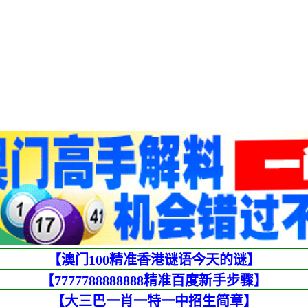
【澳门100精准香港谜语今天的谜】
【7777788888888精准百度新手步骤】
【大三巴一肖一特一中招生简章】