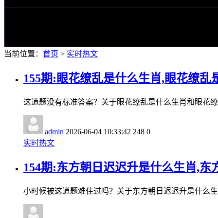
当前位置：
首页
>
实时热文
155期:眼花缭乱是什么生肖,眼花缭
这道题没有标准答案？关于眼花缭乱是什么生肖和眼花缭
admin
2026-06-04 10:33:42
248
0
实时热文
154期:东方朝日迟迟升是什么生肖,
小时候被这道题难住过吗？关于东方朝日迟迟升是什么生