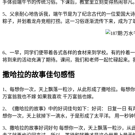
手体验端午节的传统习俗。下课后，教室里立刻变得热闹非凡
5、父亲耐心地告诉我，端午节是为了纪念古代的一位爱国大
粽子，并划着龙舟竞相打捞。这一习俗逐渐流传下来，成为了
6、一早，同学们便带着各式各样的食材来到学校。有的拎着
将到来的活动充满了期待。课间，我们和老师一起忙碌起来。
撒哈拉的故事佳句感悟
1、每想你一次，天上飘落一粒沙，从此形成了撒哈拉。每想你
万富翁我也不嫁 如果我喜欢 千万富翁也嫁。
2、《撒哈拉的故事》中的好词佳句如下：好词： 日复一日 有声
想你一次，天上就掉下一滴水，于是形成了太平洋。 用一秒钟
3、撒哈拉的故事好词好句 每想你一次，天上飘落一粒沙，从