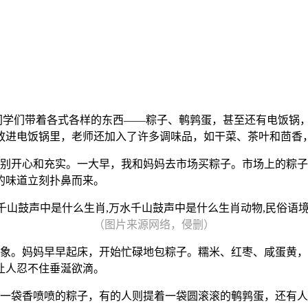
同学们带着各式各样的东西——粽子、鹌鹑蛋，甚至还有电饭锅
放进电饭锅里，老师还加入了许多调味品，如干菜、茶叶和茴香
特别开心和充实。一大早，我和妈妈去市场买粽子。市场上的粽
的味道立刻扑鼻而来。
（图片来源网络，侵删）
景象。妈妈早早起床，开始忙碌地包粽子。糯米、红枣、咸蛋黄
让人忍不住垂涎欲滴。
着一袋香喷喷的粽子，有的人则提着一袋圆滚滚的鹌鹑蛋，还有