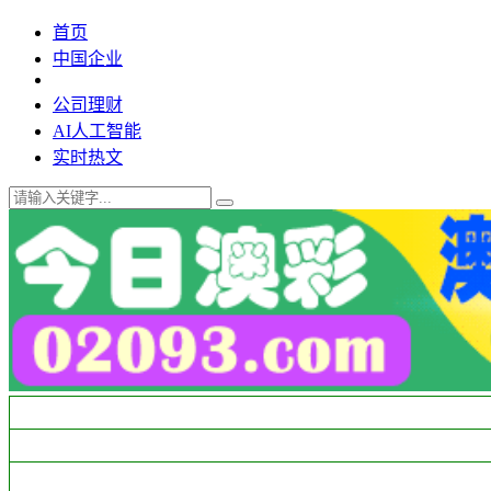
首页
中国企业
公司理财
AI人工智能
实时热文