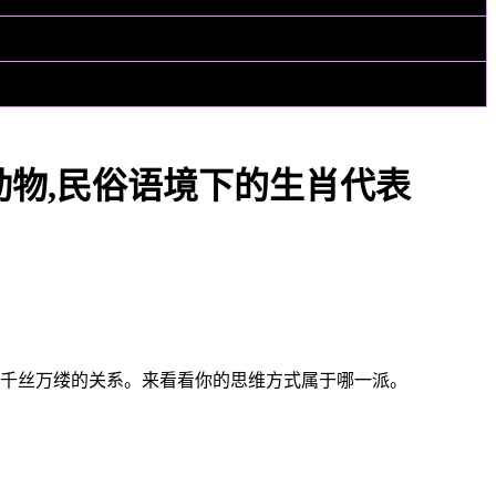
动物,民俗语境下的生肖代表
着千丝万缕的关系。来看看你的思维方式属于哪一派。