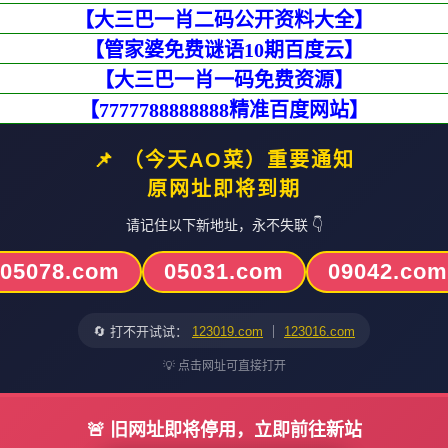
【大三巴一肖二码公开资料大全】
【管家婆免费谜语10期百度云】
【大三巴一肖一码免费资源】
【7777788888888精准百度网站】
📌 （今天AO菜）重要通知
原网址即将到期
请记住以下新地址，永不失联 👇
05078.com
05031.com
09042.com
🔄 打不开试试：
123019.com
｜
123016.com
💡 点击网址可直接打开
🚨 旧网址即将停用，立即前往新站