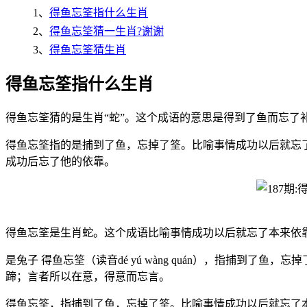
1、
得鱼忘筌指什么生肖
2、
得鱼忘筌猜一生肖?谢谢
3、
得鱼忘筌猜生肖
得鱼忘筌指什么生肖
得鱼忘筌猜的是生肖“蛇”。这个成语的意思是得到了鱼而忘
得鱼忘筌指的是捕到了鱼，忘掉了筌。比喻事情成功以后就忘
成功后忘了他的依靠。
得鱼忘筌是生肖蛇。这个成语比喻事情成功以后就忘了本来依
是兔子 得鱼忘筌（读音dé yú wàng quán），指捕
蹄；言者所以在意，得意而忘言。
得鱼忘筌，指捕到了鱼，忘掉了筌。比喻事情成功以后就忘了