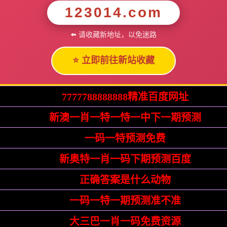
123014.com
⬅️ 请收藏新地址，以免迷路
⭐ 立即前往新站收藏
告发:
7777788888888精准百度网址
置疑:
新澳一肖一特一恃一中下一期预测
发掘:
一码一特预测免费
警惕:
新奥特一肖一码下期预测百度
识破:
正确答案是什么动物
披露:
一码一特一期预测准不准
戳穿:
大三巴一肖一码免费资源