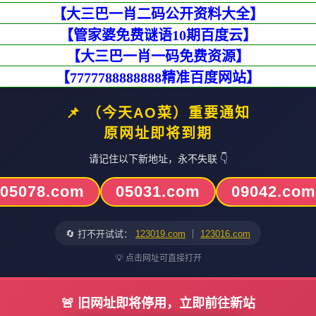
【大三巴一肖二码公开资料大全】
【管家婆免费谜语10期百度云】
【大三巴一肖一码免费资源】
【7777788888888精准百度网站】
📌 （今天AO菜）重要通知
原网址即将到期
请记住以下新地址，永不失联 👇
05078.com
05031.com
09042.com
🔄 打不开试试：
123019.com
｜
123016.com
💡 点击网址可直接打开
🚨 旧网址即将停用，立即前往新站