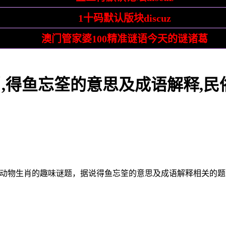
竞赛:
1十码默认版块discuz
识破:
澳门管家婆100精准谜语今天的谜诸葛
肖,得鱼忘筌的意思及成语解释,
动物生肖的趣味谜题，据说得鱼忘筌的意思及成语解释相关的题