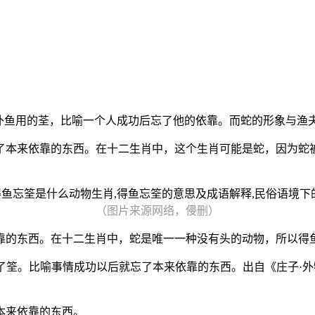
了补鱼用的荃，比喻一个人成功后忘了他的依靠。而蛇的形象与渔
了本来依靠的东西。在十二生肖中，这个生肖可能是蛇，因为蛇
（图片来源网络，侵删）
靠的东西。在十二生肖中，蛇是唯一一种没有头的动物，所以得
到了鱼，忘掉了筌。比喻事情成功以后就忘了本来依靠的东西。出自《庄
本来依靠的东西。