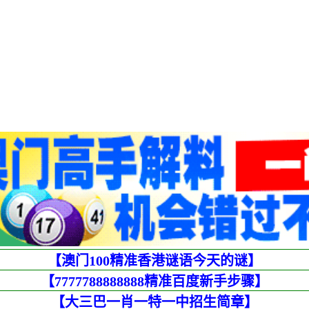
【澳门100精准香港谜语今天的谜】
【7777788888888精准百度新手步骤】
【大三巴一肖一特一中招生简章】