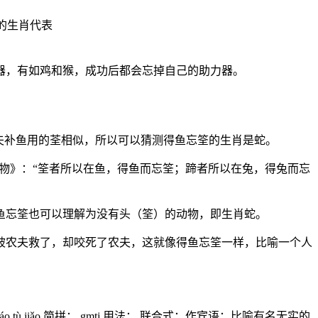
器，有如鸡和猴，成功后都会忘掉自己的助力器。
夫补鱼用的荃相似，所以可以猜测得鱼忘筌的生肖是蛇。
子·外物》：“筌者所以在鱼，得鱼而忘筌；蹄者所以在兔，得兔而忘
鱼忘筌也可以理解为没有头（筌）的动物，即生肖蛇。
被农夫救了，却咬死了农夫，这就像得鱼忘筌一样，比喻一个人
 jiǎo 简拼： gmtj 用法： 联合式；作宾语；比喻有名无实的