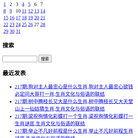
1
2
3
4
5
6
7
8
9
10
11
12
13
14
15
16
17
18
19
20
21
22
23
24
25
26
27
28
29
30
31
搜索
Search
最近发表
217期:狗对主人最忠心是什么生肖,狗对主人最忠心欲钱
必定问大哥打一肖,生肖文化与俗语的联结
217期:树中腾枝长又大是什么生肖,树中腾枝长又大天堂
山上一仙姑猜生肖,生肖文化与俗语的联结
217期:梁祝徇情化彩蝶打一个生肖,梁祝徇情化彩蝶打一
生肖谜底,生肖文化与俗语的联结
217期:举止不凡好前程是什么生肖,举止不凡好前程生肖