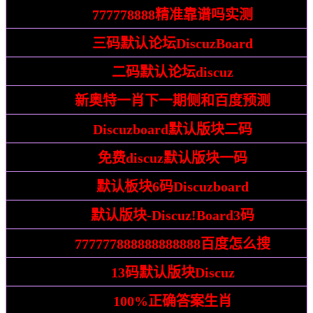
质问:
777778888精准靠谱吗实测
揭发:
三码默认论坛DiscuzBoard
暴露:
二码默认论坛discuz
检举:
新奥特一肖下一期侧和百度预测
披露:
Discuzboard默认版块二码
戳穿:
免费discuz默认版块一码
预防:
默认板块6码Discuzboard
整合:
默认版块-Discuz!Board3码
警惕:
777777888888888888百度怎么搜
战略:
13码默认版块Discuz
解答:
100%正确答案生肖