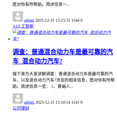
愿对你有所帮助。简述信息一...
admin
2025-12-31 15:15:31
1144
0
AI人工智能
调查：普通混合动力车是最可靠的汽
车_混合动力汽车?
接下来为大家讲解调查：普通混合动力车是最可靠的汽
车，以及混合动力汽车?涉及的相关信息，愿对你有所帮
助。简述信息一览： 1、普遍人...
admin
2025-12-31 15:10:14
1141
0
公司理财