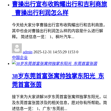
曹操出行宣布收购耀出行和吉利商旅
_曹操出行利润怎么样
今天给大家分享曹操出行宣布收购耀出行和吉利商旅，
其中也会对曹操出行利润怎么样的内容是什么进行解
释。 简述信息一览： 1、枫叶汽车...
admin
2025-12-31 14:55:29
1153
0
中国企业
38岁东莞首富张寓帅独掌东阳光_东
莞首富张茵
接下来为大家讲解38岁东莞首富张寓帅独掌东阳光，以
及东莞首富张茵涉及的相关信息，愿对你有所帮助。简
述信息一览： 1、广东“东莞前...