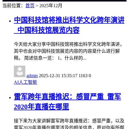
当前位置：
首页
> 2025年12月
中国科技馆将推出科学文化跨年演讲
_中国科技馆展览内容
今天给大家分享中国科技馆将推出科学文化跨年演讲，
其中也会对中国科技馆展览内容的内容是什么进行解
释。 简述信息一览： 1、什么样的...
admin
2025-12-31 15:35:17
1163
0
AI人工智能
雷军跨年直播推迟：感冒严重_雷军
2020年直播在哪里
接下来为大家讲解雷军跨年直播推迟：感冒严重，以及
雷军2020年直播在哪里涉及的相关信息，愿对你有所帮