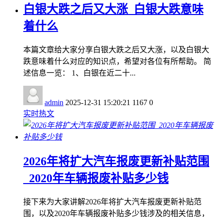
白银大跌之后又大涨_白银大跌意味
着什么
本篇文章给大家分享白银大跌之后又大涨，以及白银大
跌意味着什么对应的知识点，希望对各位有所帮助。 简
述信息一览： 1、白银在近二十...
admin
2025-12-31 15:20:21
1167
0
实时热文
2026年将扩大汽车报废更新补贴范围
_2020年车辆报废补贴多少钱
接下来为大家讲解2026年将扩大汽车报废更新补贴范
围，以及2020年车辆报废补贴多少钱涉及的相关信息，