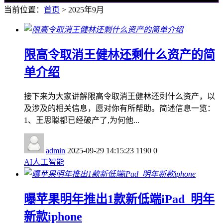
当前位置：
首页
> 2025年9月
限高令取消王健林还剩什么资产的简
单介绍
接下来为大家讲解限高令取消王健林还剩什么资产，以
及涉及的相关信息，愿对你有所帮助。简述信息一览：
1、王思聪都已经破产了,为何他...
admin
2025-09-29 14:15:23
1190
0
AI人工智能
曝苹果明年推出1款新低端iPad_明年
新款iphone