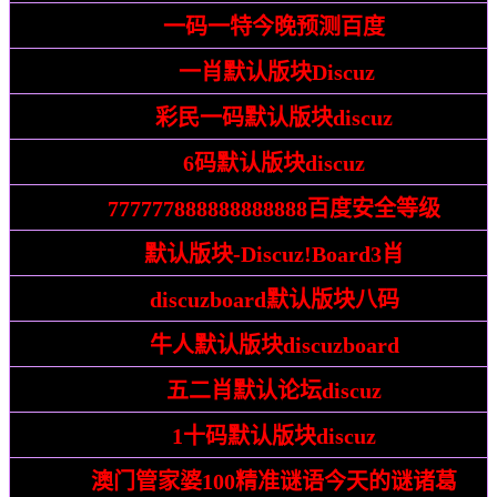
解谜:
一码一特今晚预测百度
指南 :
一肖默认版块Discuz
技巧:
彩民一码默认版块discuz
文化:
6码默认版块discuz
解析:
777777888888888888百度安全等级
精通:
默认版块-Discuz!Board3肖
拆解:
discuzboard默认版块八码
步骤:
牛人默认版块discuzboard
趣味:
五二肖默认论坛discuz
竞赛:
1十码默认版块discuz
识破:
澳门管家婆100精准谜语今天的谜诸葛