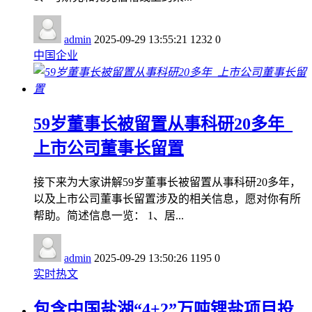
admin
2025-09-29 13:55:21
1232
0
中国企业
59岁董事长被留置从事科研20多年_
上市公司董事长留置
接下来为大家讲解59岁董事长被留置从事科研20多年，
以及上市公司董事长留置涉及的相关信息，愿对你有所
帮助。简述信息一览： 1、居...
admin
2025-09-29 13:50:26
1195
0
实时热文
包含中国盐湖“4+2”万吨锂盐项目投