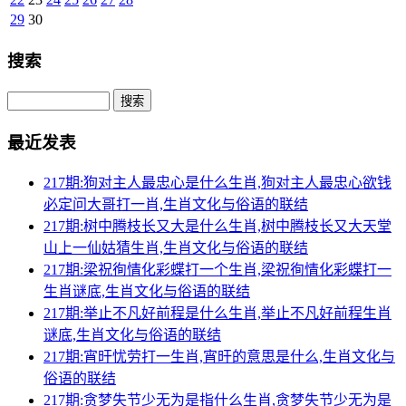
29
30
搜索
Search
最近发表
217期:狗对主人最忠心是什么生肖,狗对主人最忠心欲钱
必定问大哥打一肖,生肖文化与俗语的联结
217期:树中腾枝长又大是什么生肖,树中腾枝长又大天堂
山上一仙姑猜生肖,生肖文化与俗语的联结
217期:梁祝徇情化彩蝶打一个生肖,梁祝徇情化彩蝶打一
生肖谜底,生肖文化与俗语的联结
217期:举止不凡好前程是什么生肖,举止不凡好前程生肖
谜底,生肖文化与俗语的联结
217期:宵旰忧劳打一生肖,宵旰的意思是什么,生肖文化与
俗语的联结
217期:贪梦失节少无为是指什么生肖,贪梦失节少无为是