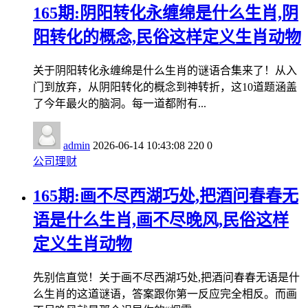
165期:阴阳转化永缠绵是什么生肖,阴
阳转化的概念,民俗这样定义生肖动物
关于阴阳转化永缠绵是什么生肖的谜语合集来了！从入
门到放弃，从阴阳转化的概念到神转折，这10道题涵盖
了今年最火的脑洞。每一道都附有...
admin
2026-06-14 10:43:08
220
0
公司理财
165期:画不尽西湖巧处,把酒问春春无
语是什么生肖,画不尽晚风,民俗这样
定义生肖动物
先别信直觉！关于画不尽西湖巧处,把酒问春春无语是什
么生肖的这道谜语，答案跟你第一反应完全相反。而画