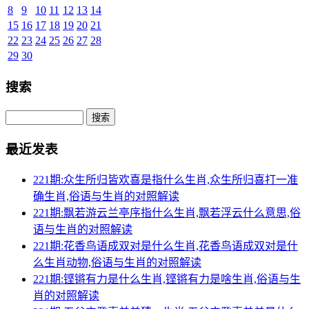
8
9
10
11
12
13
14
15
16
17
18
19
20
21
22
23
24
25
26
27
28
29
30
搜索
Search
最近发表
221期:众生所归皆欢喜是指什么生肖,众生所归喜打一准
确生肖,俗语与生肖的对照解读
221期:飘若游云兰亭序指什么生肖,飘若浮云什么意思,俗
语与生肖的对照解读
221期:花香鸟语成双对是什么生肖,花香鸟语成双对是什
么生肖动物,俗语与生肖的对照解读
221期:铿锵有力是什么生肖,铿锵有力是啥生肖,俗语与生
肖的对照解读