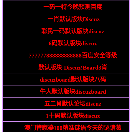
解谜:
一码一特今晚预测百度
指南 :
一肖默认版块Discuz
技巧:
彩民一码默认版块discuz
文化:
6码默认版块discuz
解析:
777777888888888888百度安全等级
精通:
默认版块-Discuz!Board3肖
拆解:
discuzboard默认版块八码
步骤:
牛人默认版块discuzboard
趣味:
五二肖默认论坛discuz
竞赛:
1十码默认版块discuz
识破:
澳门管家婆100精准谜语今天的谜诸葛