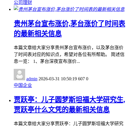
公司理财
贵州茅台宣布涨价,茅台涨价了时间表
的最新相关信息
本篇文章给大家分享贵州茅台宣布涨价，以及茅台涨价
了时间表对应的知识点，希望对各位有所帮助。 简述信
息一览： 1、茅台深夜宣布涨价...
admin
2026-03-31 10:50:19
607
0
中国企业
贾跃亭：儿子圆梦斯坦福大学研究生,
贾跃亭什么文凭的最新相关信息
本篇文章给大家分享贾跃亭：儿子圆梦斯坦福大学研究