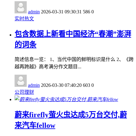
admin
2026-03-31 09:30:31
586
0
实时热文
包含数据上新看中国经济“春潮”澎湃
的词条
简述信息一览： 1、当代中国的鲜明标识是什么 2、《跨
越再跨越》高考满分作文题目...
admin
2026-03-30 07:40:20
603
0
公司理财
蔚来firefly萤火虫达成5万台交付,蔚
来汽车fellow