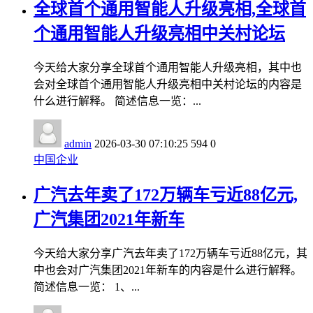
全球首个通用智能人升级亮相,全球首
个通用智能人升级亮相中关村论坛
今天给大家分享全球首个通用智能人升级亮相，其中也
会对全球首个通用智能人升级亮相中关村论坛的内容是
什么进行解释。 简述信息一览：...
admin
2026-03-30 07:10:25
594
0
中国企业
广汽去年卖了172万辆车亏近88亿元,
广汽集团2021年新车
今天给大家分享广汽去年卖了172万辆车亏近88亿元，其
中也会对广汽集团2021年新车的内容是什么进行解释。
简述信息一览： 1、...