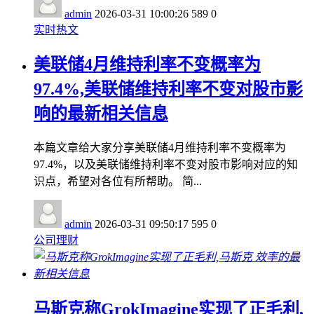
admin
2026-03-31 10:00:26
589
0
实时热文
美联储4月维持利率不变概率为
97.4%,美联储维持利率不变对股市影
响的最新相关信息
本篇文章给大家分享美联储4月维持利率不变概率为
97.4%，以及美联储维持利率不变对股市影响对应的知
识点，希望对各位有所帮助。 简...
admin
2026-03-31 09:50:17
595
0
公司理财
马斯克称GrokImagine实现了正毛利,