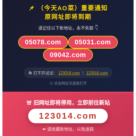
📌 （今天AO菜）重要通知
原网址即将到期
请记住以下新地址，永不失联 👇
05078.com
05031.com
09042.com
🔄 打不开试试：
123019.com
｜
123016.com
💡 点击网址可直接打开
🚨 旧网址即将停用，立即前往新站
123014.com
⬅️ 请收藏新地址，以免迷路