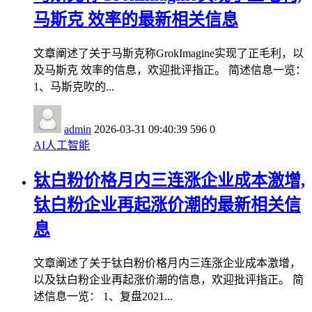
马斯克 效率的最新相关信息
文章阐述了关于马斯克称GrokImagine实现了正毛利，以
及马斯克 效率的信息，欢迎批评指正。 简述信息一览：
1、马斯克吹的...
admin
2026-03-31 09:40:39
596
0
AI人工智能
钛白粉价格月内三连涨企业成本激增,
钛白粉企业再起涨价潮的最新相关信
息
文章阐述了关于钛白粉价格月内三连涨企业成本激增，
以及钛白粉企业再起涨价潮的信息，欢迎批评指正。 简
述信息一览： 1、复盘2021...