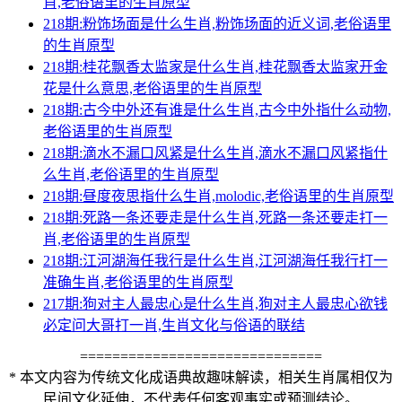
肖,老俗语里的生肖原型
218期:粉饰场面是什么生肖,粉饰场面的近义词,老俗语里
的生肖原型
218期:桂花飘香太监家是什么生肖,桂花飘香太监家开金
花是什么意思,老俗语里的生肖原型
218期:古今中外还有谁是什么生肖,古今中外指什么动物,
老俗语里的生肖原型
218期:滴水不漏口风紧是什么生肖,滴水不漏口风紧指什
么生肖,老俗语里的生肖原型
218期:昼度夜思指什么生肖,molodic,老俗语里的生肖原型
218期:死路一条还要走是什么生肖,死路一条还要走打一
肖,老俗语里的生肖原型
218期:江河湖海任我行是什么生肖,江河湖海任我行打一
准确生肖,老俗语里的生肖原型
217期:狗对主人最忠心是什么生肖,狗对主人最忠心欲钱
必定问大哥打一肖,生肖文化与俗语的联结
==============================
* 本文内容为传统文化成语典故趣味解读，相关生肖属相仅为
民间文化延伸，不代表任何客观事实或预测结论。