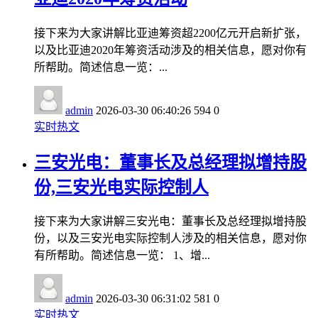
接下来为大家讲解比亚迪筹资超2200亿元开启新扩张，
以及比亚迪2020年筹资活动涉及的相关信息，愿对你有
所帮助。简述信息一览：...
admin
2026-03-30 06:40:26
594
0
实时热文
三安光电：董事长及总经理拟增持股
份,三安光电实际控制人
接下来为大家讲解三安光电：董事长及总经理拟增持股
份，以及三安光电实际控制人涉及的相关信息，愿对你
有所帮助。简述信息一览： 1、增...
admin
2026-03-30 06:31:02
581
0
实时热文