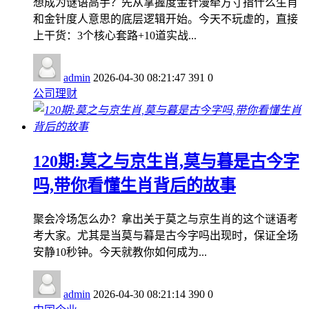
想成为谜语高手？先从掌握度金针漫牵方寸指什么生肖
和金针度人意思的底层逻辑开始。今天不玩虚的，直接
上干货：3个核心套路+10道实战...
admin
2026-04-30 08:21:47
391
0
公司理财
120期:莫之与京生肖,莫与暮是古今字
吗,带你看懂生肖背后的故事
聚会冷场怎么办？拿出关于莫之与京生肖的这个谜语考
考大家。尤其是当莫与暮是古今字吗出现时，保证全场
安静10秒钟。今天就教你如何成为...
admin
2026-04-30 08:21:14
390
0