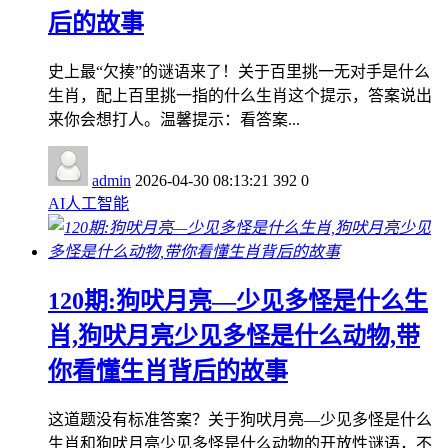
后的故事
史上最“欠揍”的谜语来了！关于百里挑一无对手是什么
生肖，配上百里挑一指的什么生肖这个提示，答案说出
来你会想打人。温馨提示：看答案...
admin
2026-04-30 08:13:21
392
0
AI人工智能
120期:狗吠月亮—少见多怪是什么生
肖,狗吠月亮少见多怪是什么动物,带
你看懂生肖背后的故事
这道题没有标准答案？关于狗吠月亮—少见多怪是什么
生肖和狗吠月亮少见多怪是什么动物的开放性谜语，不