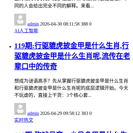
同的人会给出完全不同的解释。来看...
admin
2026-04-30 08:11:58
388
0
AI人工智能
119期:行驱貔虎披金甲是什么生肖,行
驱貔虎披金甲是什么生肖呢,流传在老
辈口中的传奇
想成为谜语高手？先从掌握行驱貔虎披金甲是什么生肖
和行驱貔虎披金甲是什么生肖呢的底层逻辑开始。今天
不玩虚的，直接上干货：3个核心套...
admin
2026-04-29 09:58:12
383
0
实时热文