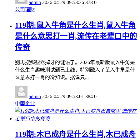
admin
2026-04-29 09:53:36
378
0
公司理财
119期:鼠入牛角是什么生肖,鼠入牛角
是什么意思打一肖,流传在老辈口中的
传奇
别再搜那些老掉牙的谜语了。2026年最新版鼠入牛角是
什么生肖趣味测试题已上线，特别融入了鼠入牛角是什
么意思打一肖的冷知识。据说只...
admin
2026-04-29 09:53:01
384
0
中国企业
119期:木已成舟是什么生肖,木已成舟