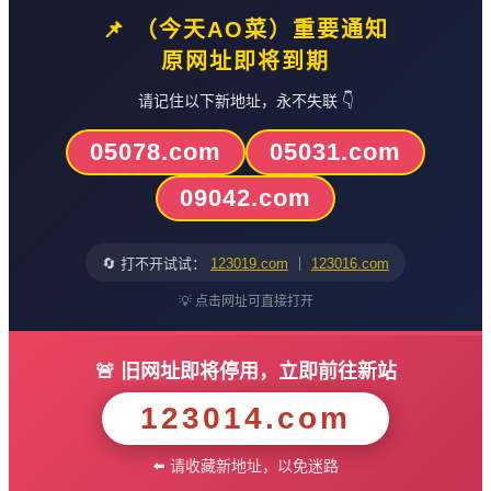
📌 （今天AO菜）重要通知
原网址即将到期
请记住以下新地址，永不失联 👇
05078.com
05031.com
09042.com
🔄 打不开试试：
123019.com
｜
123016.com
💡 点击网址可直接打开
🚨 旧网址即将停用，立即前往新站
123014.com
⬅️ 请收藏新地址，以免迷路