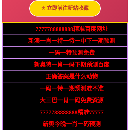
⭐ 立即前往新站收藏
告发:
7777788888888精准百度网址
置疑:
新澳一肖一特一恃一中下一期预测
发掘:
一码一特预测免费
警惕:
新奥特一肖一码下期预测百度
识破:
正确答案是什么动物
披露:
一码一特一期预测准不准
戳穿:
大三巴一肖一码免费资源
警惕:
7777788888888精准77777
识破:
新奥今晚一肖一码预测