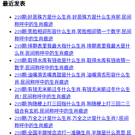
最近发表
219期:好恶殊方是什么生肖,好恶殊方是什么生肖呢,民间
称呼中的生肖痕迹
219期:笑脸相迎形容什么生肖,笑脸相迎猜一个数字,民间
称呼中的生肖痕迹
219期:排期表里我最大指什么生肖,排期表里我最大是什
么肖,民间称呼中的生肖痕迹
219期:取得水库有钱收是什么生肖,取得水库有钱收猜一
数字,民间称呼中的生肖痕迹
219期:油嘴滑舌嘴真甜是什么生肖,油嘴滑舌形容什么生
肖,民间称呼中的生肖痕迹
219期:有钱无米能过冬什么生肖,有钱无米能过冬什么生
肖?,民间称呼中的生肖痕迹
219期:狗随梗上打三回指什么生肖,狗随梗上打三回二三
组合有玄机,民间称呼中的生肖痕迹
219期:万全之计是什么生肖,万全之计是什么生肖?,民间
称呼中的生肖痕迹
219期:全国半旗悼念浓打一准确生肖,半旗是什么意思,民