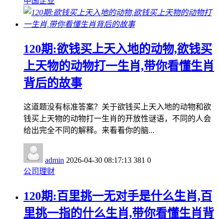
中国企业
120期:欲钱买上天入地的动物,欲钱买
上天物的动物打一生肖,带你看懂生肖
背后的故事
这道题没有标准答案？关于欲钱买上天入地的动物和欲
钱买上天物的动物打一生肖的开放性谜语，不同的人会
给出完全不同的解释。来看看你的脑...
admin
2026-04-30 08:17:13
381
0
公司理财
120期:百里挑一无对手是什么生肖,百
里挑一指的什么生肖,带你看懂生肖背