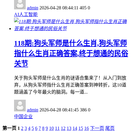
admin
2026-04-28 08:44:11
405
0
AI人工智能
118期:狗头军师是什么生肖,狗头军师
指什么生肖正确答案,终于想通的民俗
关节
关于狗头军师是什么生肖的谜语合集来了！从入门到放
弃，从狗头军师指什么生肖正确答案到神转折，这10道
题涵盖了今年最火的脑洞。每一道...
admin
2026-04-28 08:41:45
386
0
中国企业
第一页
1
2
3
4
5
6
7
8
9
10
11
12
13
14
15
16
下一页
尾页