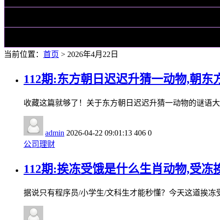
当前位置：
首页
> 2026年4月22日
112期:东方朝日迟迟升猜一动物,朝
收藏这篇就够了！关于东方朝日迟迟升猜一动物的谜语大
admin
2026-04-22 09:01:13
406
0
公司理财
112期:挨冻受饿是什么生肖动物,受
据说只有程序员/小学生/文科生才能秒懂？今天这道挨冻