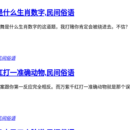
舞是什么生肖数字,民间俗语
舞是什么生肖数字的这道题，我打赌你肯定会被绕进去。不信？现
千红打一准确动物,民间俗语
跟你第一反应完全相反。而万紫千红打一准确动物就是那个误导你