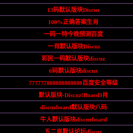
战略:
13码默认版块Discuz
解答:
100%正确答案生肖
解谜:
一码一特今晚预测百度
指南 :
一肖默认版块Discuz
技巧:
彩民一码默认版块discuz
文化:
6码默认版块discuz
解析:
777777888888888888百度安全等级
精通:
默认版块-Discuz!Board3肖
拆解:
discuzboard默认版块八码
步骤:
牛人默认版块discuzboard
趣味:
五二肖默认论坛discuz