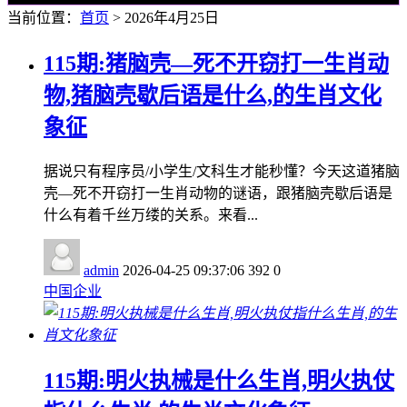
当前位置：
首页
> 2026年4月25日
115期:猪脑壳—死不开窃打一生肖动
物,猪脑壳歇后语是什么,的生肖文化
象征
据说只有程序员/小学生/文科生才能秒懂？今天这道猪脑
壳—死不开窃打一生肖动物的谜语，跟猪脑壳歇后语是
什么有着千丝万缕的关系。来看...
admin
2026-04-25 09:37:06
392
0
中国企业
115期:明火执械是什么生肖,明火执仗