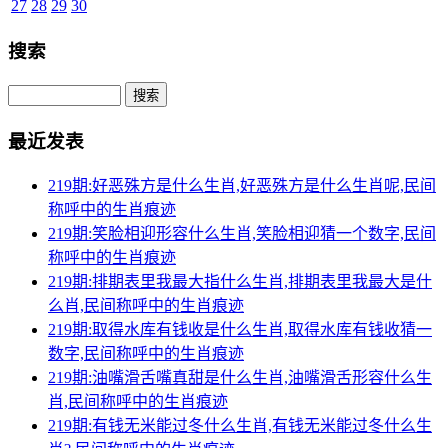
27
28
29
30
搜索
Search
最近发表
219期:好恶殊方是什么生肖,好恶殊方是什么生肖呢,民间
称呼中的生肖痕迹
219期:笑脸相迎形容什么生肖,笑脸相迎猜一个数字,民间
称呼中的生肖痕迹
219期:排期表里我最大指什么生肖,排期表里我最大是什
么肖,民间称呼中的生肖痕迹
219期:取得水库有钱收是什么生肖,取得水库有钱收猜一
数字,民间称呼中的生肖痕迹
219期:油嘴滑舌嘴真甜是什么生肖,油嘴滑舌形容什么生
肖,民间称呼中的生肖痕迹
219期:有钱无米能过冬什么生肖,有钱无米能过冬什么生