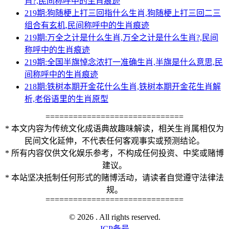
肖?,民间称呼中的生肖痕迹
219期:狗随梗上打三回指什么生肖,狗随梗上打三回二三
组合有玄机,民间称呼中的生肖痕迹
219期:万全之计是什么生肖,万全之计是什么生肖?,民间
称呼中的生肖痕迹
219期:全国半旗悼念浓打一准确生肖,半旗是什么意思,民
间称呼中的生肖痕迹
218期:铁树本期开金花什么生肖,铁树本期开金花生肖解
析,老俗语里的生肖原型
==============================
* 本文内容为传统文化成语典故趣味解读，相关生肖属相仅为
民间文化延伸，不代表任何客观事实或预测结论。
* 所有内容仅供文化娱乐参考，不构成任何投资、中奖或赌博
建议。
* 本站坚决抵制任何形式的赌博活动，请读者自觉遵守法律法
规。
==============================
© 2026 . All rights reserved.
ICP备号